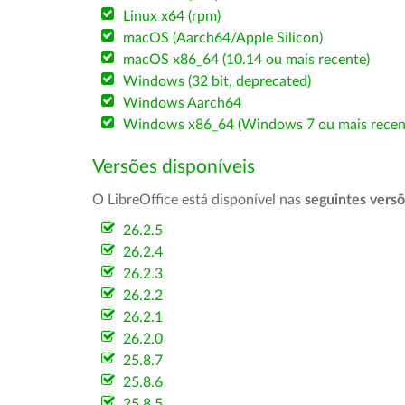
Linux x64 (rpm)
macOS (Aarch64/Apple Silicon)
macOS x86_64 (10.14 ou mais recente)
Windows (32 bit, deprecated)
Windows Aarch64
Windows x86_64 (Windows 7 ou mais recen
Versões disponíveis
O LibreOffice está disponível nas
seguintes vers
26.2.5
26.2.4
26.2.3
26.2.2
26.2.1
26.2.0
25.8.7
25.8.6
25.8.5