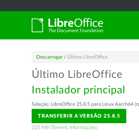
Descarregar
/
Último LibreOffice
Último LibreOffice
Instalador principal
Seleção: LibreOffice 25.8.5 para Linux Aarch64 (
TRANSFERIR A VERSÃO 25.8.5
223 MB (
Torrent
,
Informações
)