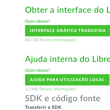
Obter a interface do 
Outro idioma?
INTERFACE GRÁFICA TRADUZIDA
803 KB (
Torrent
,
Informações
)
Ajuda interna do Lib
Outro idioma?
AJUDA PARA UTILIZAÇÃO LOCAL
3.2 MB (
Torrent
,
Informações
)
SDK e código fonte
Transferir o SDK