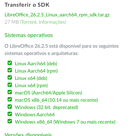
Transferir o SDK
LibreOffice_26.2.5_Linux_aarch64_rpm_sdk.tar.gz
27 MB (
Torrent
,
Informações
)
Sistemas operativos
O LibreOffice 26.2.5 está disponível para os seguintes
sistemas operativos e arquiteturas:
Linux Aarch64 (deb)
Linux Aarch64 (rpm)
Linux x64 (deb)
Linux x64 (rpm)
macOS (Aarch64/Apple Silicon)
macOS x86_64 (10.14 ou mais recente)
Windows (32 bit, deprecated)
Windows Aarch64
Windows x86_64 (Windows 7 ou mais recente)
Versões disponíveis