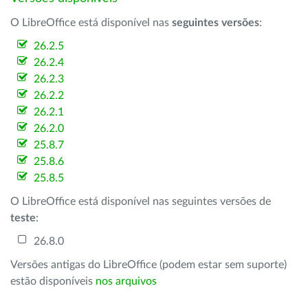
O LibreOffice está disponível nas
seguintes versões
:
26.2.5
26.2.4
26.2.3
26.2.2
26.2.1
26.2.0
25.8.7
25.8.6
25.8.5
O LibreOffice está disponível nas seguintes versões de
teste
:
26.8.0
Versões antigas do LibreOffice (podem estar sem suporte)
estão disponíveis
nos arquivos