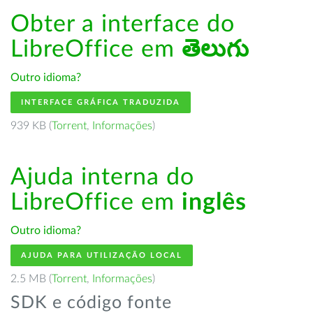
Obter a interface do
LibreOffice em
తెలుగు
Outro idioma?
INTERFACE GRÁFICA TRADUZIDA
939 KB (
Torrent
,
Informações
)
Ajuda interna do
LibreOffice em
inglês
Outro idioma?
AJUDA PARA UTILIZAÇÃO LOCAL
2.5 MB (
Torrent
,
Informações
)
SDK e código fonte