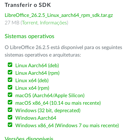
Transferir o SDK
LibreOffice_26.2.5_Linux_aarch64_rpm_sdk.tar.gz
27 MB (
Torrent
,
Informações
)
Sistemas operativos
O LibreOffice 26.2.5 está disponível para os seguintes
sistemas operativos e arquiteturas:
Linux Aarch64 (deb)
Linux Aarch64 (rpm)
Linux x64 (deb)
Linux x64 (rpm)
macOS (Aarch64/Apple Silicon)
macOS x86_64 (10.14 ou mais recente)
Windows (32 bit, deprecated)
Windows Aarch64
Windows x86_64 (Windows 7 ou mais recente)
Versões disponíveis