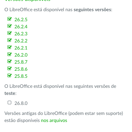
O LibreOffice está disponível nas
seguintes versões
:
26.2.5
26.2.4
26.2.3
26.2.2
26.2.1
26.2.0
25.8.7
25.8.6
25.8.5
O LibreOffice está disponível nas seguintes versões de
teste
:
26.8.0
Versões antigas do LibreOffice (podem estar sem suporte)
estão disponíveis
nos arquivos