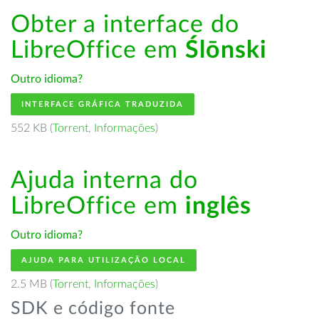
Obter a interface do
LibreOffice em
Ślōnski
Outro idioma?
INTERFACE GRÁFICA TRADUZIDA
552 KB (
Torrent
,
Informações
)
Ajuda interna do
LibreOffice em
inglês
Outro idioma?
AJUDA PARA UTILIZAÇÃO LOCAL
2.5 MB (
Torrent
,
Informações
)
SDK e código fonte