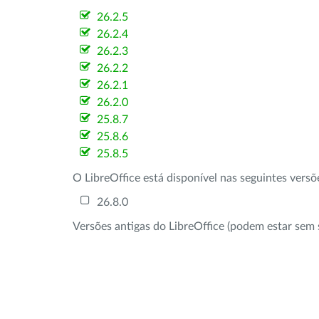
26.2.5
26.2.4
26.2.3
26.2.2
26.2.1
26.2.0
25.8.7
25.8.6
25.8.5
O LibreOffice está disponível nas seguintes vers
26.8.0
Versões antigas do LibreOffice (podem estar sem 