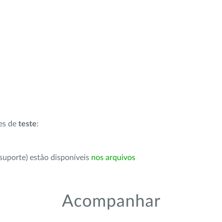
ões de
teste
:
suporte) estão disponíveis
nos arquivos
Acompanhar