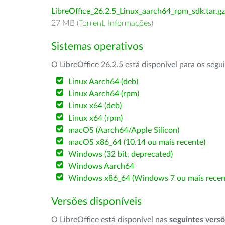
LibreOffice_26.2.5_Linux_aarch64_rpm_sdk.tar.gz
27 MB (
Torrent
,
Informações
)
Sistemas operativos
O LibreOffice 26.2.5 está disponível para os segu
Linux Aarch64 (deb)
Linux Aarch64 (rpm)
Linux x64 (deb)
Linux x64 (rpm)
macOS (Aarch64/Apple Silicon)
macOS x86_64 (10.14 ou mais recente)
Windows (32 bit, deprecated)
Windows Aarch64
Windows x86_64 (Windows 7 ou mais recen
Versões disponíveis
O LibreOffice está disponível nas
seguintes vers