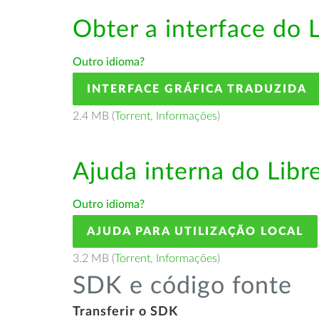
Obter a interface do 
Outro idioma?
INTERFACE GRÁFICA TRADUZIDA
2.4 MB (
Torrent
,
Informações
)
Ajuda interna do Lib
Outro idioma?
AJUDA PARA UTILIZAÇÃO LOCAL
3.2 MB (
Torrent
,
Informações
)
SDK e código fonte
Transferir o SDK