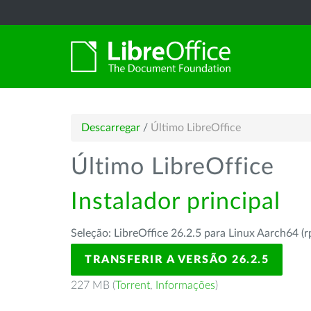
Descarregar
/
Último LibreOffice
Último LibreOffice
Instalador principal
Seleção: LibreOffice 26.2.5 para Linux Aarch64 (
TRANSFERIR A VERSÃO 26.2.5
227 MB (
Torrent
,
Informações
)