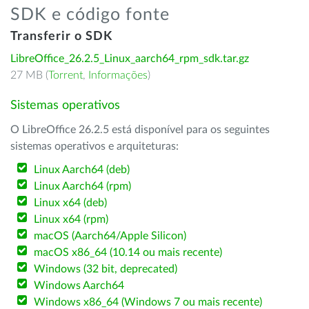
SDK e código fonte
Transferir o SDK
LibreOffice_26.2.5_Linux_aarch64_rpm_sdk.tar.gz
27 MB (
Torrent
,
Informações
)
Sistemas operativos
O LibreOffice 26.2.5 está disponível para os seguintes
sistemas operativos e arquiteturas:
Linux Aarch64 (deb)
Linux Aarch64 (rpm)
Linux x64 (deb)
Linux x64 (rpm)
macOS (Aarch64/Apple Silicon)
macOS x86_64 (10.14 ou mais recente)
Windows (32 bit, deprecated)
Windows Aarch64
Windows x86_64 (Windows 7 ou mais recente)