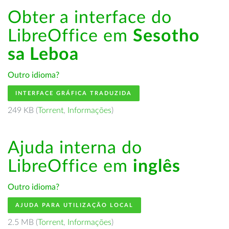
Obter a interface do
LibreOffice em
Sesotho
sa Leboa
Outro idioma?
INTERFACE GRÁFICA TRADUZIDA
249 KB (
Torrent
,
Informações
)
Ajuda interna do
LibreOffice em
inglês
Outro idioma?
AJUDA PARA UTILIZAÇÃO LOCAL
2.5 MB (
Torrent
,
Informações
)