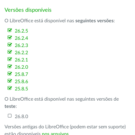
Versões disponíveis
O LibreOffice está disponível nas
seguintes versões
:
26.2.5
26.2.4
26.2.3
26.2.2
26.2.1
26.2.0
25.8.7
25.8.6
25.8.5
O LibreOffice está disponível nas seguintes versões de
teste
:
26.8.0
Versões antigas do LibreOffice (podem estar sem suporte)
estão disponíveis
nos arquivos