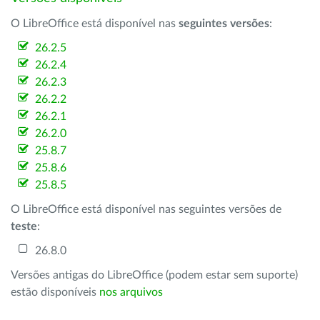
O LibreOffice está disponível nas
seguintes versões
:
26.2.5
26.2.4
26.2.3
26.2.2
26.2.1
26.2.0
25.8.7
25.8.6
25.8.5
O LibreOffice está disponível nas seguintes versões de
teste
:
26.8.0
Versões antigas do LibreOffice (podem estar sem suporte)
estão disponíveis
nos arquivos