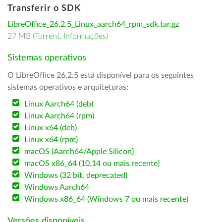
Transferir o SDK
LibreOffice_26.2.5_Linux_aarch64_rpm_sdk.tar.gz
27 MB (
Torrent
,
Informações
)
Sistemas operativos
O LibreOffice 26.2.5 está disponível para os seguintes
sistemas operativos e arquiteturas:
Linux Aarch64 (deb)
Linux Aarch64 (rpm)
Linux x64 (deb)
Linux x64 (rpm)
macOS (Aarch64/Apple Silicon)
macOS x86_64 (10.14 ou mais recente)
Windows (32 bit, deprecated)
Windows Aarch64
Windows x86_64 (Windows 7 ou mais recente)
Versões disponíveis