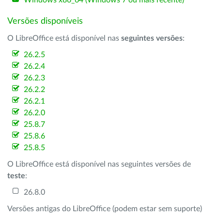
Windows x86_64 (Windows 7 ou mais recente)
Versões disponíveis
O LibreOffice está disponível nas
seguintes versões
:
26.2.5
26.2.4
26.2.3
26.2.2
26.2.1
26.2.0
25.8.7
25.8.6
25.8.5
O LibreOffice está disponível nas seguintes versões de
teste
:
26.8.0
Versões antigas do LibreOffice (podem estar sem suporte)