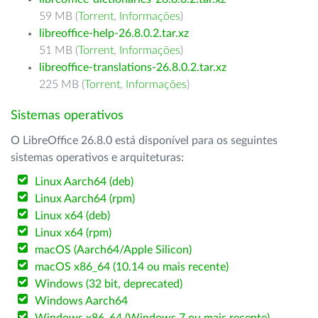
59 MB (
Torrent
,
Informações
)
libreoffice-help-26.8.0.2.tar.xz
51 MB (
Torrent
,
Informações
)
libreoffice-translations-26.8.0.2.tar.xz
225 MB (
Torrent
,
Informações
)
Sistemas operativos
O LibreOffice 26.8.0 está disponível para os seguintes
sistemas operativos e arquiteturas:
Linux Aarch64 (deb)
Linux Aarch64 (rpm)
Linux x64 (deb)
Linux x64 (rpm)
macOS (Aarch64/Apple Silicon)
macOS x86_64 (10.14 ou mais recente)
Windows (32 bit, deprecated)
Windows Aarch64