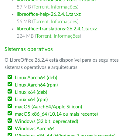
59 MB (
Torrent
,
Informações
)
libreoffice-help-26.2.4.1.tar.xz
56 MB (
Torrent
,
Informações
)
libreoffice-translations-26.2.4.1.tar.xz
224 MB (
Torrent
,
Informações
)
Sistemas operativos
O LibreOffice 26.2.4 está disponível para os seguintes
sistemas operativos e arquiteturas:
Linux Aarch64 (deb)
Linux Aarch64 (rpm)
Linux x64 (deb)
Linux x64 (rpm)
macOS (Aarch64/Apple Silicon)
macOS x86_64 (10.14 ou mais recente)
Windows (32 bit, deprecated)
Windows Aarch64