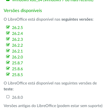
Windows x86_64 (Windows 7 ou mais recente)
Versões disponíveis
O LibreOffice está disponível nas
seguintes versões
:
26.2.5
26.2.4
26.2.3
26.2.2
26.2.1
26.2.0
25.8.7
25.8.6
25.8.5
O LibreOffice está disponível nas seguintes versões de
teste
:
26.8.0
Versões antigas do LibreOffice (podem estar sem suporte)