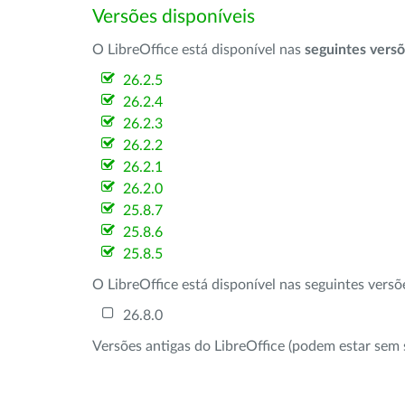
Versões disponíveis
O LibreOffice está disponível nas
seguintes vers
26.2.5
26.2.4
26.2.3
26.2.2
26.2.1
26.2.0
25.8.7
25.8.6
25.8.5
O LibreOffice está disponível nas seguintes vers
26.8.0
Versões antigas do LibreOffice (podem estar sem 