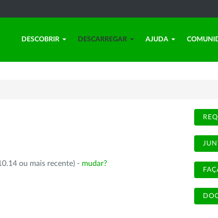
DESCOBRIR
DESCARREGAR
AJUDA
COMUNI
REQ
JUN
10.14 ou mais recente) -
mudar?
FAÇ
DOC