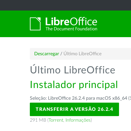
Descarregar
/
Último LibreOffice
Último LibreOffice
Instalador principal
Seleção: LibreOffice 26.2.4 para macOS x86_64 (
TRANSFERIR A VERSÃO 26.2.4
291 MB (
Torrent
,
Informações
)