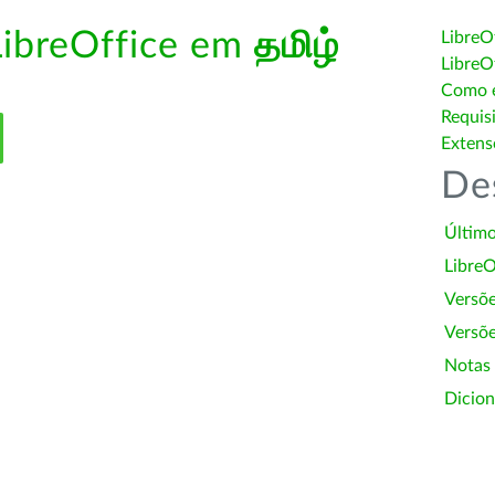
LibreOffice em
தமிழ்
LibreO
LibreO
Como é
Requis
Extens
De
Último
LibreO
Versõ
Versõe
Notas
Dicion