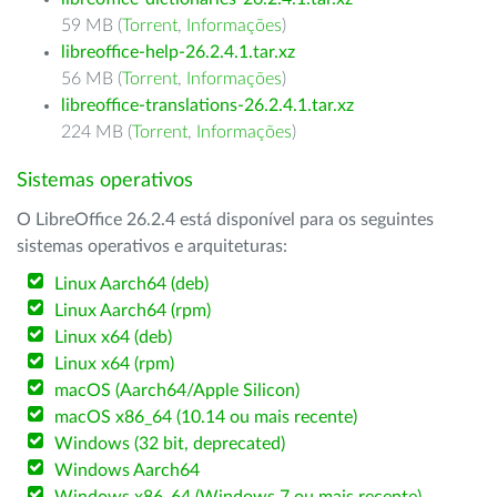
59 MB (
Torrent
,
Informações
)
libreoffice-help-26.2.4.1.tar.xz
56 MB (
Torrent
,
Informações
)
libreoffice-translations-26.2.4.1.tar.xz
224 MB (
Torrent
,
Informações
)
Sistemas operativos
O LibreOffice 26.2.4 está disponível para os seguintes
sistemas operativos e arquiteturas:
Linux Aarch64 (deb)
Linux Aarch64 (rpm)
Linux x64 (deb)
Linux x64 (rpm)
macOS (Aarch64/Apple Silicon)
macOS x86_64 (10.14 ou mais recente)
Windows (32 bit, deprecated)
Windows Aarch64