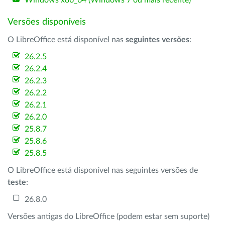
Windows x86_64 (Windows 7 ou mais recente)
Versões disponíveis
O LibreOffice está disponível nas
seguintes versões
:
26.2.5
26.2.4
26.2.3
26.2.2
26.2.1
26.2.0
25.8.7
25.8.6
25.8.5
O LibreOffice está disponível nas seguintes versões de
teste
:
26.8.0
Versões antigas do LibreOffice (podem estar sem suporte)