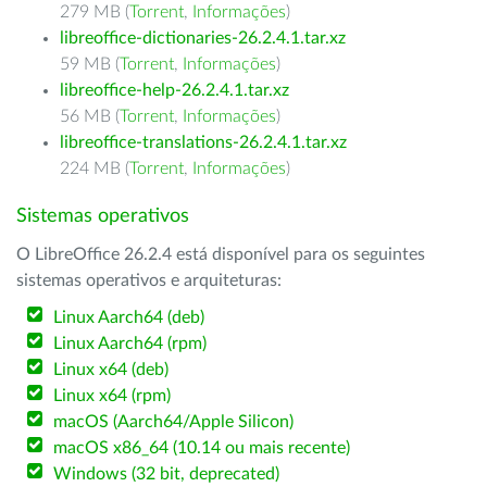
279 MB (
Torrent
,
Informações
)
libreoffice-dictionaries-26.2.4.1.tar.xz
59 MB (
Torrent
,
Informações
)
libreoffice-help-26.2.4.1.tar.xz
56 MB (
Torrent
,
Informações
)
libreoffice-translations-26.2.4.1.tar.xz
224 MB (
Torrent
,
Informações
)
Sistemas operativos
O LibreOffice 26.2.4 está disponível para os seguintes
sistemas operativos e arquiteturas:
Linux Aarch64 (deb)
Linux Aarch64 (rpm)
Linux x64 (deb)
Linux x64 (rpm)
macOS (Aarch64/Apple Silicon)
macOS x86_64 (10.14 ou mais recente)
Windows (32 bit, deprecated)