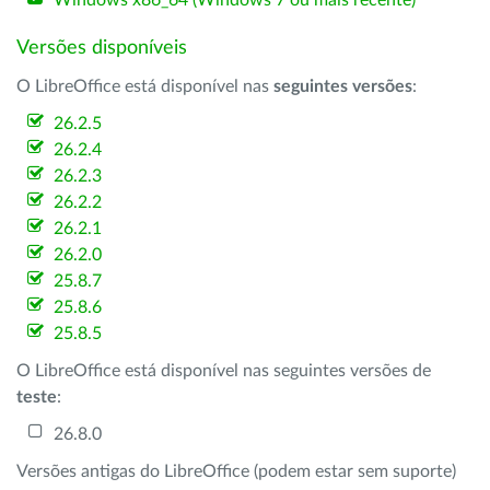
Windows x86_64 (Windows 7 ou mais recente)
Versões disponíveis
O LibreOffice está disponível nas
seguintes versões
:
26.2.5
26.2.4
26.2.3
26.2.2
26.2.1
26.2.0
25.8.7
25.8.6
25.8.5
O LibreOffice está disponível nas seguintes versões de
teste
:
26.8.0
Versões antigas do LibreOffice (podem estar sem suporte)