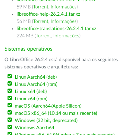
59 MB (
Torrent
,
Informações
)
libreoffice-help-26.2.4.1.tar.xz
56 MB (
Torrent
,
Informações
)
libreoffice-translations-26.2.4.1.tar.xz
224 MB (
Torrent
,
Informações
)
Sistemas operativos
O LibreOffice 26.2.4 está disponível para os seguintes
sistemas operativos e arquiteturas:
Linux Aarch64 (deb)
Linux Aarch64 (rpm)
Linux x64 (deb)
Linux x64 (rpm)
macOS (Aarch64/Apple Silicon)
macOS x86_64 (10.14 ou mais recente)
Windows (32 bit, deprecated)
Windows Aarch64