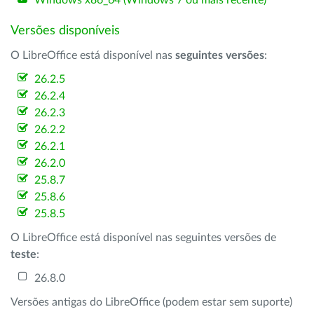
Windows x86_64 (Windows 7 ou mais recente)
Versões disponíveis
O LibreOffice está disponível nas
seguintes versões
:
26.2.5
26.2.4
26.2.3
26.2.2
26.2.1
26.2.0
25.8.7
25.8.6
25.8.5
O LibreOffice está disponível nas seguintes versões de
teste
:
26.8.0
Versões antigas do LibreOffice (podem estar sem suporte)