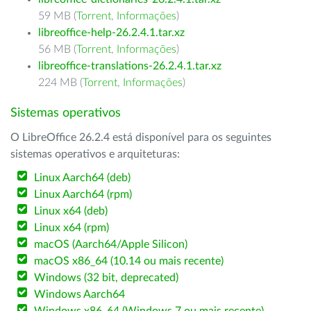
59 MB (
Torrent
,
Informações
)
libreoffice-help-26.2.4.1.tar.xz
56 MB (
Torrent
,
Informações
)
libreoffice-translations-26.2.4.1.tar.xz
224 MB (
Torrent
,
Informações
)
Sistemas operativos
O LibreOffice 26.2.4 está disponível para os seguintes
sistemas operativos e arquiteturas:
Linux Aarch64 (deb)
Linux Aarch64 (rpm)
Linux x64 (deb)
Linux x64 (rpm)
macOS (Aarch64/Apple Silicon)
macOS x86_64 (10.14 ou mais recente)
Windows (32 bit, deprecated)
Windows Aarch64