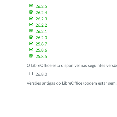
26.2.5
26.2.4
26.2.3
26.2.2
26.2.1
26.2.0
25.8.7
25.8.6
25.8.5
O LibreOffice está disponível nas seguintes vers
26.8.0
Versões antigas do LibreOffice (podem estar sem 