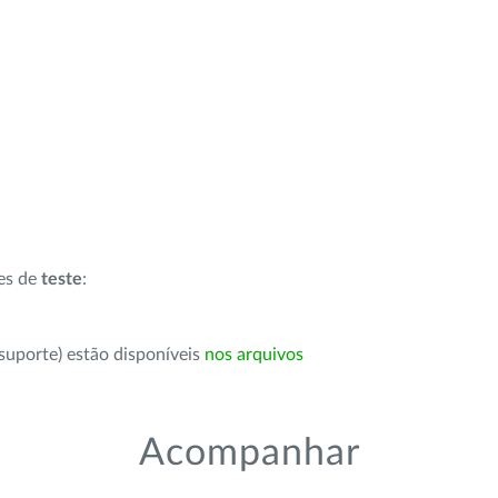
ões de
teste
:
suporte) estão disponíveis
nos arquivos
Acompanhar