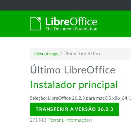
Descarregar
/
Último LibreOffice
Último LibreOffice
Instalador principal
Seleção: LibreOffice 26.2.3 para macOS x86_64 (
TRANSFERIR A VERSÃO 26.2.3
291 MB (
Torrent
,
Informações
)