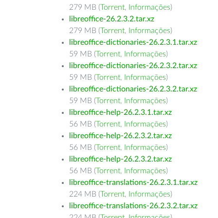
279 MB (
Torrent
,
Informações
)
libreoffice-26.2.3.2.tar.xz
279 MB (
Torrent
,
Informações
)
libreoffice-dictionaries-26.2.3.1.tar.xz
59 MB (
Torrent
,
Informações
)
libreoffice-dictionaries-26.2.3.2.tar.xz
59 MB (
Torrent
,
Informações
)
libreoffice-dictionaries-26.2.3.2.tar.xz
59 MB (
Torrent
,
Informações
)
libreoffice-help-26.2.3.1.tar.xz
56 MB (
Torrent
,
Informações
)
libreoffice-help-26.2.3.2.tar.xz
56 MB (
Torrent
,
Informações
)
libreoffice-help-26.2.3.2.tar.xz
56 MB (
Torrent
,
Informações
)
libreoffice-translations-26.2.3.1.tar.xz
224 MB (
Torrent
,
Informações
)
libreoffice-translations-26.2.3.2.tar.xz
224 MB (
Torrent
,
Informações
)