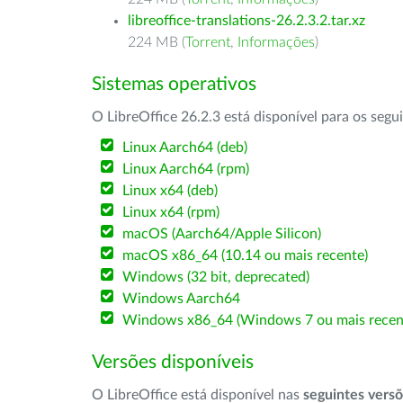
libreoffice-translations-26.2.3.2.tar.xz
224 MB (
Torrent
,
Informações
)
Sistemas operativos
O LibreOffice 26.2.3 está disponível para os segu
Linux Aarch64 (deb)
Linux Aarch64 (rpm)
Linux x64 (deb)
Linux x64 (rpm)
macOS (Aarch64/Apple Silicon)
macOS x86_64 (10.14 ou mais recente)
Windows (32 bit, deprecated)
Windows Aarch64
Windows x86_64 (Windows 7 ou mais recen
Versões disponíveis
O LibreOffice está disponível nas
seguintes vers