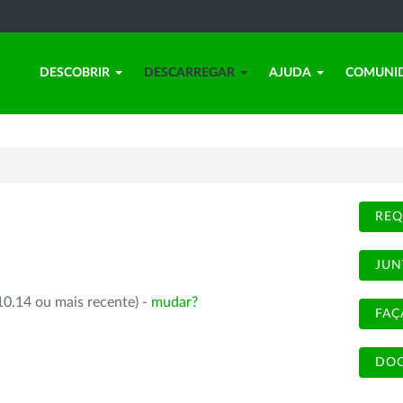
DESCOBRIR
DESCARREGAR
AJUDA
COMUNI
REQ
JUN
10.14 ou mais recente) -
mudar?
FAÇ
DOC