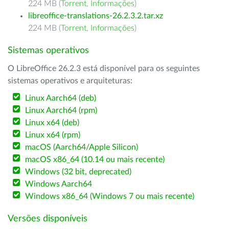
224 MB (
Torrent
,
Informações
)
libreoffice-translations-26.2.3.2.tar.xz
224 MB (
Torrent
,
Informações
)
Sistemas operativos
O LibreOffice 26.2.3 está disponível para os seguintes
sistemas operativos e arquiteturas:
Linux Aarch64 (deb)
Linux Aarch64 (rpm)
Linux x64 (deb)
Linux x64 (rpm)
macOS (Aarch64/Apple Silicon)
macOS x86_64 (10.14 ou mais recente)
Windows (32 bit, deprecated)
Windows Aarch64
Windows x86_64 (Windows 7 ou mais recente)
Versões disponíveis