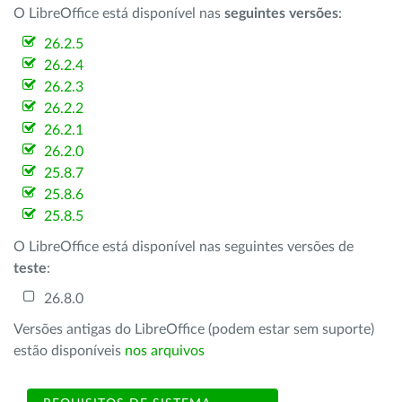
O LibreOffice está disponível nas
seguintes versões
:
26.2.5
26.2.4
26.2.3
26.2.2
26.2.1
26.2.0
25.8.7
25.8.6
25.8.5
O LibreOffice está disponível nas seguintes versões de
teste
:
26.8.0
Versões antigas do LibreOffice (podem estar sem suporte)
estão disponíveis
nos arquivos