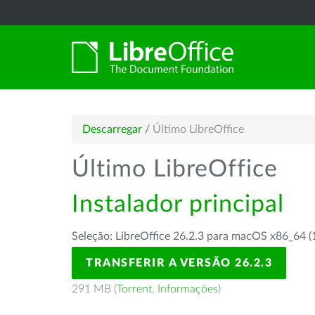
Descarregar
/
Último LibreOffice
Último LibreOffice
Instalador principal
Seleção: LibreOffice 26.2.3 para macOS x86_64 (
TRANSFERIR A VERSÃO 26.2.3
291 MB (
Torrent
,
Informações
)