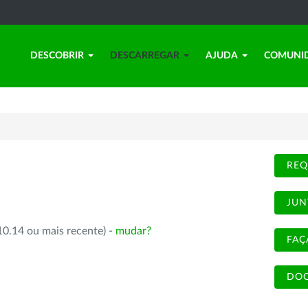
DESCOBRIR
DESCARREGAR
AJUDA
COMUNI
REQ
JUN
10.14 ou mais recente) -
mudar?
FAÇ
DOC