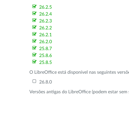
26.2.5
26.2.4
26.2.3
26.2.2
26.2.1
26.2.0
25.8.7
25.8.6
25.8.5
O LibreOffice está disponível nas seguintes vers
26.8.0
Versões antigas do LibreOffice (podem estar sem 