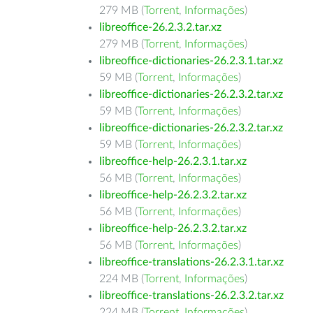
279 MB (
Torrent
,
Informações
)
libreoffice-26.2.3.2.tar.xz
279 MB (
Torrent
,
Informações
)
libreoffice-dictionaries-26.2.3.1.tar.xz
59 MB (
Torrent
,
Informações
)
libreoffice-dictionaries-26.2.3.2.tar.xz
59 MB (
Torrent
,
Informações
)
libreoffice-dictionaries-26.2.3.2.tar.xz
59 MB (
Torrent
,
Informações
)
libreoffice-help-26.2.3.1.tar.xz
56 MB (
Torrent
,
Informações
)
libreoffice-help-26.2.3.2.tar.xz
56 MB (
Torrent
,
Informações
)
libreoffice-help-26.2.3.2.tar.xz
56 MB (
Torrent
,
Informações
)
libreoffice-translations-26.2.3.1.tar.xz
224 MB (
Torrent
,
Informações
)
libreoffice-translations-26.2.3.2.tar.xz
224 MB (
Torrent
,
Informações
)