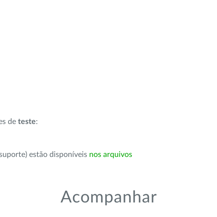
ões de
teste
:
suporte) estão disponíveis
nos arquivos
Acompanhar