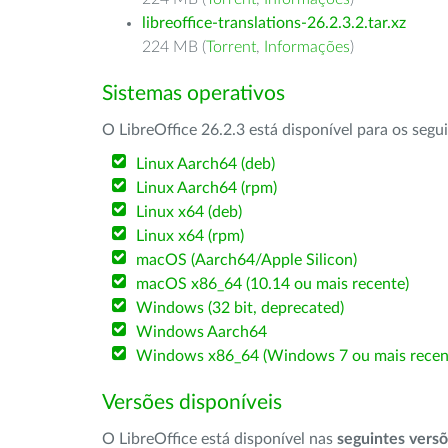
libreoffice-translations-26.2.3.2.tar.xz
224 MB (
Torrent
,
Informações
)
Sistemas operativos
O LibreOffice 26.2.3 está disponível para os segu
Linux Aarch64 (deb)
Linux Aarch64 (rpm)
Linux x64 (deb)
Linux x64 (rpm)
macOS (Aarch64/Apple Silicon)
macOS x86_64 (10.14 ou mais recente)
Windows (32 bit, deprecated)
Windows Aarch64
Windows x86_64 (Windows 7 ou mais recen
Versões disponíveis
O LibreOffice está disponível nas
seguintes vers