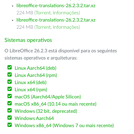
libreoffice-translations-26.2.3.2.tar.xz
224 MB (
Torrent
,
Informações
)
libreoffice-translations-26.2.3.2.tar.xz
224 MB (
Torrent
,
Informações
)
Sistemas operativos
O LibreOffice 26.2.3 está disponível para os seguintes
sistemas operativos e arquiteturas:
Linux Aarch64 (deb)
Linux Aarch64 (rpm)
Linux x64 (deb)
Linux x64 (rpm)
macOS (Aarch64/Apple Silicon)
macOS x86_64 (10.14 ou mais recente)
Windows (32 bit, deprecated)
Windows Aarch64
Windows x86_64 (Windows 7 ou mais recente)