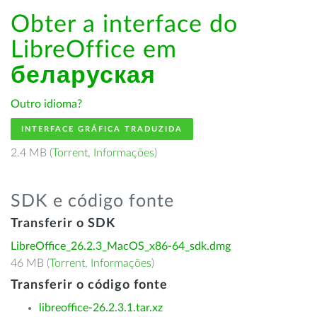
Obter a interface do
LibreOffice em
беларуская
Outro idioma?
INTERFACE GRÁFICA TRADUZIDA
2.4 MB (
Torrent
,
Informações
)
SDK e código fonte
Transferir o SDK
LibreOffice_26.2.3_MacOS_x86-64_sdk.dmg
46 MB (
Torrent
,
Informações
)
Transferir o código fonte
libreoffice-26.2.3.1.tar.xz