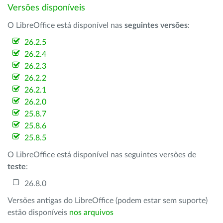
Versões disponíveis
O LibreOffice está disponível nas
seguintes versões
:
26.2.5
26.2.4
26.2.3
26.2.2
26.2.1
26.2.0
25.8.7
25.8.6
25.8.5
O LibreOffice está disponível nas seguintes versões de
teste
:
26.8.0
Versões antigas do LibreOffice (podem estar sem suporte)
estão disponíveis
nos arquivos