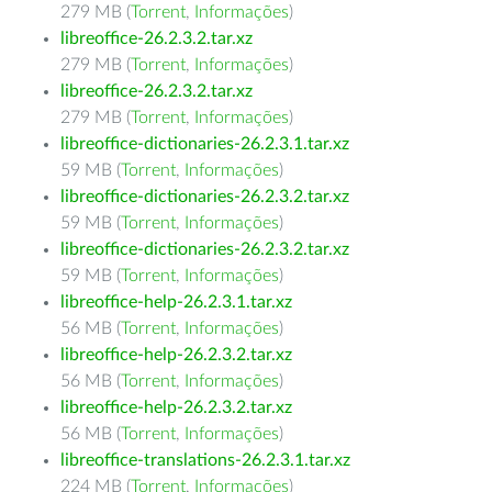
279 MB (
Torrent
,
Informações
)
libreoffice-26.2.3.2.tar.xz
279 MB (
Torrent
,
Informações
)
libreoffice-26.2.3.2.tar.xz
279 MB (
Torrent
,
Informações
)
libreoffice-dictionaries-26.2.3.1.tar.xz
59 MB (
Torrent
,
Informações
)
libreoffice-dictionaries-26.2.3.2.tar.xz
59 MB (
Torrent
,
Informações
)
libreoffice-dictionaries-26.2.3.2.tar.xz
59 MB (
Torrent
,
Informações
)
libreoffice-help-26.2.3.1.tar.xz
56 MB (
Torrent
,
Informações
)
libreoffice-help-26.2.3.2.tar.xz
56 MB (
Torrent
,
Informações
)
libreoffice-help-26.2.3.2.tar.xz
56 MB (
Torrent
,
Informações
)
libreoffice-translations-26.2.3.1.tar.xz
224 MB (
Torrent
,
Informações
)