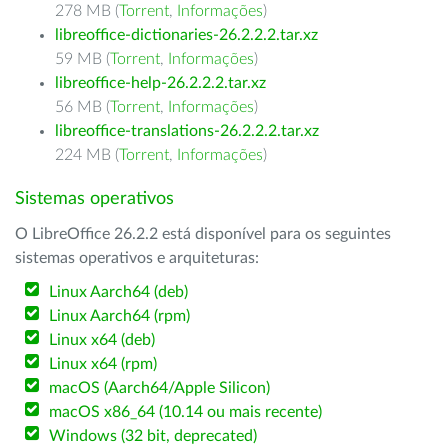
278 MB (
Torrent
,
Informações
)
libreoffice-dictionaries-26.2.2.2.tar.xz
59 MB (
Torrent
,
Informações
)
libreoffice-help-26.2.2.2.tar.xz
56 MB (
Torrent
,
Informações
)
libreoffice-translations-26.2.2.2.tar.xz
224 MB (
Torrent
,
Informações
)
Sistemas operativos
O LibreOffice 26.2.2 está disponível para os seguintes
sistemas operativos e arquiteturas:
Linux Aarch64 (deb)
Linux Aarch64 (rpm)
Linux x64 (deb)
Linux x64 (rpm)
macOS (Aarch64/Apple Silicon)
macOS x86_64 (10.14 ou mais recente)
Windows (32 bit, deprecated)