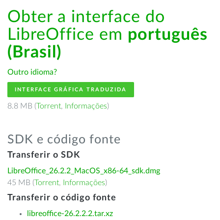
Obter a interface do
LibreOffice em
português
(Brasil)
Outro idioma?
INTERFACE GRÁFICA TRADUZIDA
8.8 MB (
Torrent
,
Informações
)
SDK e código fonte
Transferir o SDK
LibreOffice_26.2.2_MacOS_x86-64_sdk.dmg
45 MB (
Torrent
,
Informações
)
Transferir o código fonte
libreoffice-26.2.2.2.tar.xz