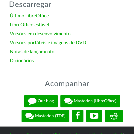
Descarregar
Último LibreOffice
LibreOffice estável
Versões em desenvolvimento
Versões portáteis e imagens de DVD
Notas de lançamento
Dicionários
Acompanhar
Our blog
Mastodon (LibreOffice)
Mastodon (TDF)