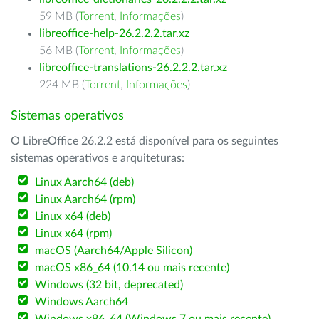
59 MB (
Torrent
,
Informações
)
libreoffice-help-26.2.2.2.tar.xz
56 MB (
Torrent
,
Informações
)
libreoffice-translations-26.2.2.2.tar.xz
224 MB (
Torrent
,
Informações
)
Sistemas operativos
O LibreOffice 26.2.2 está disponível para os seguintes
sistemas operativos e arquiteturas:
Linux Aarch64 (deb)
Linux Aarch64 (rpm)
Linux x64 (deb)
Linux x64 (rpm)
macOS (Aarch64/Apple Silicon)
macOS x86_64 (10.14 ou mais recente)
Windows (32 bit, deprecated)
Windows Aarch64