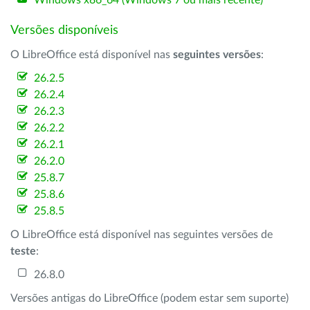
Windows x86_64 (Windows 7 ou mais recente)
Versões disponíveis
O LibreOffice está disponível nas
seguintes versões
:
26.2.5
26.2.4
26.2.3
26.2.2
26.2.1
26.2.0
25.8.7
25.8.6
25.8.5
O LibreOffice está disponível nas seguintes versões de
teste
:
26.8.0
Versões antigas do LibreOffice (podem estar sem suporte)