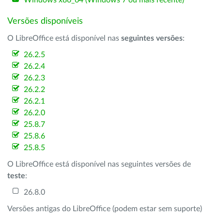
Windows x86_64 (Windows 7 ou mais recente)
Versões disponíveis
O LibreOffice está disponível nas
seguintes versões
:
26.2.5
26.2.4
26.2.3
26.2.2
26.2.1
26.2.0
25.8.7
25.8.6
25.8.5
O LibreOffice está disponível nas seguintes versões de
teste
:
26.8.0
Versões antigas do LibreOffice (podem estar sem suporte)