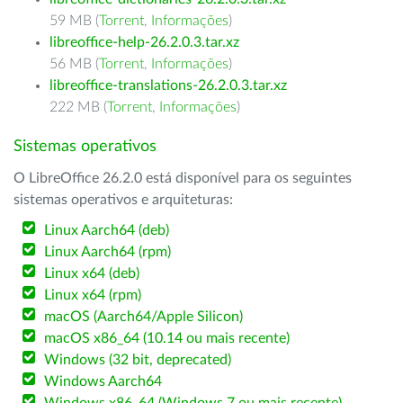
59 MB (
Torrent
,
Informações
)
libreoffice-help-26.2.0.3.tar.xz
56 MB (
Torrent
,
Informações
)
libreoffice-translations-26.2.0.3.tar.xz
222 MB (
Torrent
,
Informações
)
Sistemas operativos
O LibreOffice 26.2.0 está disponível para os seguintes
sistemas operativos e arquiteturas:
Linux Aarch64 (deb)
Linux Aarch64 (rpm)
Linux x64 (deb)
Linux x64 (rpm)
macOS (Aarch64/Apple Silicon)
macOS x86_64 (10.14 ou mais recente)
Windows (32 bit, deprecated)
Windows Aarch64