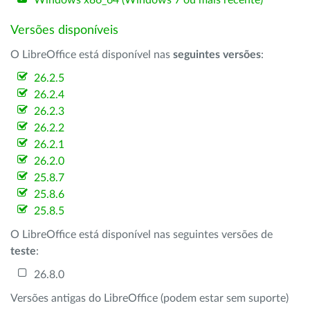
Windows x86_64 (Windows 7 ou mais recente)
Versões disponíveis
O LibreOffice está disponível nas
seguintes versões
:
26.2.5
26.2.4
26.2.3
26.2.2
26.2.1
26.2.0
25.8.7
25.8.6
25.8.5
O LibreOffice está disponível nas seguintes versões de
teste
:
26.8.0
Versões antigas do LibreOffice (podem estar sem suporte)