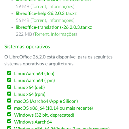
59 MB (
Torrent
,
Informações
)
libreoffice-help-26.2.0.3.tar.xz
56 MB (
Torrent
,
Informações
)
libreoffice-translations-26.2.0.3.tar.xz
222 MB (
Torrent
,
Informações
)
Sistemas operativos
O LibreOffice 26.2.0 está disponível para os seguintes
sistemas operativos e arquiteturas:
Linux Aarch64 (deb)
Linux Aarch64 (rpm)
Linux x64 (deb)
Linux x64 (rpm)
macOS (Aarch64/Apple Silicon)
macOS x86_64 (10.14 ou mais recente)
Windows (32 bit, deprecated)
Windows Aarch64