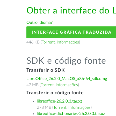
Obter a interface do 
Outro idioma?
INTERFACE GRÁFICA TRADUZIDA
446 KB (
Torrent
,
Informações
)
SDK e código fonte
Transferir o SDK
LibreOffice_26.2.0_MacOS_x86-64_sdk.dmg
47 MB (
Torrent
,
Informações
)
Transferir o código fonte
libreoffice-26.2.0.3.tar.xz
278 MB (
Torrent
,
Informações
)
libreoffice-dictionaries-26.2.0.3.tar.xz