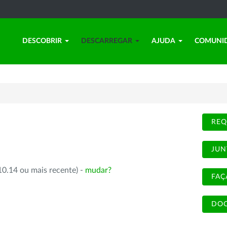
DESCOBRIR
DESCARREGAR
AJUDA
COMUNI
REQ
JUN
10.14 ou mais recente) -
mudar?
FAÇ
DOC