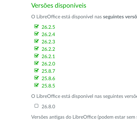
Versões disponíveis
O LibreOffice está disponível nas
seguintes vers
26.2.5
26.2.4
26.2.3
26.2.2
26.2.1
26.2.0
25.8.7
25.8.6
25.8.5
O LibreOffice está disponível nas seguintes vers
26.8.0
Versões antigas do LibreOffice (podem estar sem 