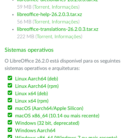
59 MB (
Torrent
,
Informações
)
libreoffice-help-26.2.0.3.tar.xz
56 MB (
Torrent
,
Informações
)
libreoffice-translations-26.2.0.3.tar.xz
222 MB (
Torrent
,
Informações
)
Sistemas operativos
O LibreOffice 26.2.0 está disponível para os seguintes
sistemas operativos e arquiteturas:
Linux Aarch64 (deb)
Linux Aarch64 (rpm)
Linux x64 (deb)
Linux x64 (rpm)
macOS (Aarch64/Apple Silicon)
macOS x86_64 (10.14 ou mais recente)
Windows (32 bit, deprecated)
Windows Aarch64