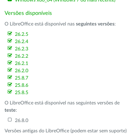
Windows x86_64 (Windows 7 ou mais recente)
Versões disponíveis
O LibreOffice está disponível nas
seguintes versões
:
26.2.5
26.2.4
26.2.3
26.2.2
26.2.1
26.2.0
25.8.7
25.8.6
25.8.5
O LibreOffice está disponível nas seguintes versões de
teste
:
26.8.0
Versões antigas do LibreOffice (podem estar sem suporte)