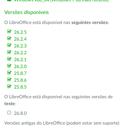
Windows x86_64 (Windows 7 ou mais recente)
Versões disponíveis
O LibreOffice está disponível nas
seguintes versões
:
26.2.5
26.2.4
26.2.3
26.2.2
26.2.1
26.2.0
25.8.7
25.8.6
25.8.5
O LibreOffice está disponível nas seguintes versões de
teste
:
26.8.0
Versões antigas do LibreOffice (podem estar sem suporte)