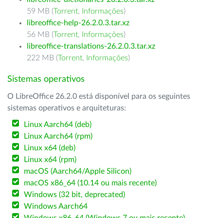
59 MB (
Torrent
,
Informações
)
libreoffice-help-26.2.0.3.tar.xz
56 MB (
Torrent
,
Informações
)
libreoffice-translations-26.2.0.3.tar.xz
222 MB (
Torrent
,
Informações
)
Sistemas operativos
O LibreOffice 26.2.0 está disponível para os seguintes
sistemas operativos e arquiteturas:
Linux Aarch64 (deb)
Linux Aarch64 (rpm)
Linux x64 (deb)
Linux x64 (rpm)
macOS (Aarch64/Apple Silicon)
macOS x86_64 (10.14 ou mais recente)
Windows (32 bit, deprecated)
Windows Aarch64