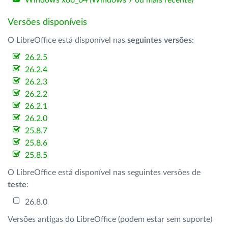
Windows x86_64 (Windows 7 ou mais recente)
Versões disponíveis
O LibreOffice está disponível nas
seguintes versões
:
26.2.5
26.2.4
26.2.3
26.2.2
26.2.1
26.2.0
25.8.7
25.8.6
25.8.5
O LibreOffice está disponível nas seguintes versões de
teste
:
26.8.0
Versões antigas do LibreOffice (podem estar sem suporte)