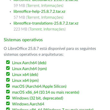
59 MB (
Torrent
,
Informações
)
libreoffice-help-25.8.7.2.tar.xz
57 MB (
Torrent
,
Informações
)
libreoffice-translations-25.8.7.2.tar.xz
223 MB (
Torrent
,
Informações
)
Sistemas operativos
O LibreOffice 25.8.7 está disponível para os seguintes
sistemas operativos e arquiteturas:
Linux Aarch64 (deb)
Linux Aarch64 (rpm)
Linux x64 (deb)
Linux x64 (rpm)
macOS (Aarch64/Apple Silicon)
macOS x86_64 (10.14 ou mais recente)
Windows (32 bit, deprecated)
Windows Aarch64