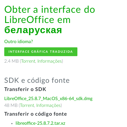
Obter a interface do
LibreOffice em
беларуская
Outro idioma?
INTERFACE GRÁFICA TRADUZIDA
2.4 MB (
Torrent
,
Informações
)
SDK e código fonte
Transferir o SDK
LibreOffice_25.8.7_MacOS_x86-64_sdk.dmg
48 MB (
Torrent
,
Informações
)
Transferir o código fonte
libreoffice-25.8.7.2.tar.xz