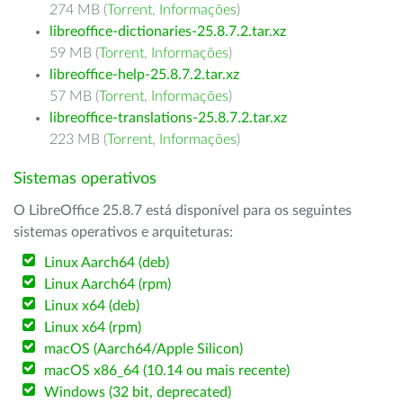
274 MB (
Torrent
,
Informações
)
libreoffice-dictionaries-25.8.7.2.tar.xz
59 MB (
Torrent
,
Informações
)
libreoffice-help-25.8.7.2.tar.xz
57 MB (
Torrent
,
Informações
)
libreoffice-translations-25.8.7.2.tar.xz
223 MB (
Torrent
,
Informações
)
Sistemas operativos
O LibreOffice 25.8.7 está disponível para os seguintes
sistemas operativos e arquiteturas:
Linux Aarch64 (deb)
Linux Aarch64 (rpm)
Linux x64 (deb)
Linux x64 (rpm)
macOS (Aarch64/Apple Silicon)
macOS x86_64 (10.14 ou mais recente)
Windows (32 bit, deprecated)