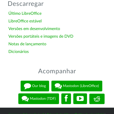
Descarregar
Último LibreOffice
LibreOffice estável
Versões em desenvolvimento
Versões portáteis e imagens de DVD
Notas de lançamento
Dicionários
Acompanhar
Our blog
Mastodon (LibreOffice)
Mastodon (TDF)