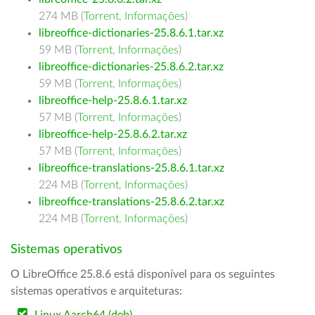
274 MB (
Torrent
,
Informações
)
libreoffice-dictionaries-25.8.6.1.tar.xz
59 MB (
Torrent
,
Informações
)
libreoffice-dictionaries-25.8.6.2.tar.xz
59 MB (
Torrent
,
Informações
)
libreoffice-help-25.8.6.1.tar.xz
57 MB (
Torrent
,
Informações
)
libreoffice-help-25.8.6.2.tar.xz
57 MB (
Torrent
,
Informações
)
libreoffice-translations-25.8.6.1.tar.xz
224 MB (
Torrent
,
Informações
)
libreoffice-translations-25.8.6.2.tar.xz
224 MB (
Torrent
,
Informações
)
Sistemas operativos
O LibreOffice 25.8.6 está disponível para os seguintes
sistemas operativos e arquiteturas: