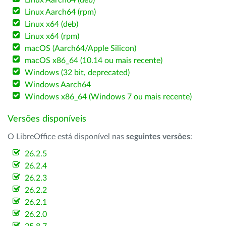
Linux Aarch64 (deb)
Linux Aarch64 (rpm)
Linux x64 (deb)
Linux x64 (rpm)
macOS (Aarch64/Apple Silicon)
macOS x86_64 (10.14 ou mais recente)
Windows (32 bit, deprecated)
Windows Aarch64
Windows x86_64 (Windows 7 ou mais recente)
Versões disponíveis
O LibreOffice está disponível nas
seguintes versões
:
26.2.5
26.2.4
26.2.3
26.2.2
26.2.1
26.2.0