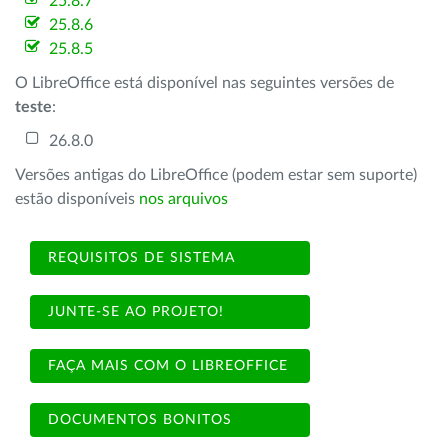
25.8.7
25.8.6
25.8.5
O LibreOffice está disponível nas seguintes versões de
teste
:
26.8.0
Versões antigas do LibreOffice (podem estar sem suporte)
estão disponíveis
nos arquivos
REQUISITOS DE SISTEMA
JUNTE-SE AO PROJETO!
FAÇA MAIS COM O LIBREOFFICE
DOCUMENTOS BONITOS