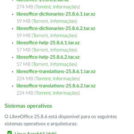
274 MB (
Torrent
,
Informações
)
libreoffice-dictionaries-25.8.6.1.tar.xz
59 MB (
Torrent
,
Informações
)
libreoffice-dictionaries-25.8.6.2.tar.xz
59 MB (
Torrent
,
Informações
)
libreoffice-help-25.8.6.1.tar.xz
57 MB (
Torrent
,
Informações
)
libreoffice-help-25.8.6.2.tar.xz
57 MB (
Torrent
,
Informações
)
libreoffice-translations-25.8.6.1.tar.xz
224 MB (
Torrent
,
Informações
)
libreoffice-translations-25.8.6.2.tar.xz
224 MB (
Torrent
,
Informações
)
Sistemas operativos
O LibreOffice 25.8.6 está disponível para os seguintes
sistemas operativos e arquiteturas: