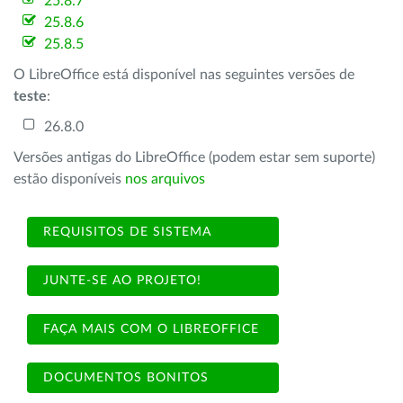
25.8.7
25.8.6
25.8.5
O LibreOffice está disponível nas seguintes versões de
teste
:
26.8.0
Versões antigas do LibreOffice (podem estar sem suporte)
estão disponíveis
nos arquivos
REQUISITOS DE SISTEMA
JUNTE-SE AO PROJETO!
FAÇA MAIS COM O LIBREOFFICE
DOCUMENTOS BONITOS