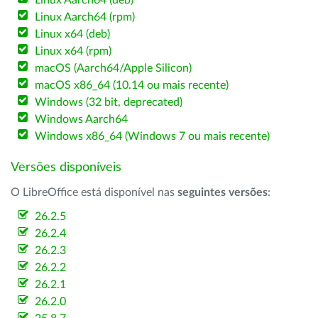
Linux Aarch64 (deb)
Linux Aarch64 (rpm)
Linux x64 (deb)
Linux x64 (rpm)
macOS (Aarch64/Apple Silicon)
macOS x86_64 (10.14 ou mais recente)
Windows (32 bit, deprecated)
Windows Aarch64
Windows x86_64 (Windows 7 ou mais recente)
Versões disponíveis
O LibreOffice está disponível nas
seguintes versões
:
26.2.5
26.2.4
26.2.3
26.2.2
26.2.1
26.2.0