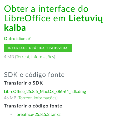
Obter a interface do
LibreOffice em
Lietuvių
kalba
Outro idioma?
INTERFACE GRÁFICA TRADUZIDA
4 MB (
Torrent
,
Informações
)
SDK e código fonte
Transferir o SDK
LibreOffice_25.8.5_MacOS_x86-64_sdk.dmg
46 MB (
Torrent
,
Informações
)
Transferir o código fonte
libreoffice-25.8.5.2.tar.xz