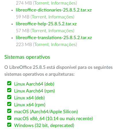
274 MB (
Torrent
,
Informações
)
libreoffice-dictionaries-25.8.5.2.tar.xz
59 MB (
Torrent
,
Informações
)
libreoffice-help-25.8.5.2.tar.xz
57 MB (
Torrent
,
Informações
)
libreoffice-translations-25.8.5.2.tar.xz
223 MB (
Torrent
,
Informações
)
Sistemas operativos
O LibreOffice 25.8.5 está disponível para os seguintes
sistemas operativos e arquiteturas:
Linux Aarch64 (deb)
Linux Aarch64 (rpm)
Linux x64 (deb)
Linux x64 (rpm)
macOS (Aarch64/Apple Silicon)
macOS x86_64 (10.14 ou mais recente)
Windows (32 bit, deprecated)