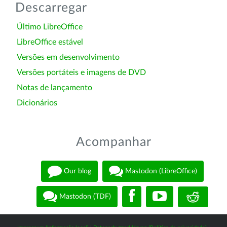
Descarregar
Último LibreOffice
LibreOffice estável
Versões em desenvolvimento
Versões portáteis e imagens de DVD
Notas de lançamento
Dicionários
Acompanhar
Our blog
Mastodon (LibreOffice)
Mastodon (TDF)