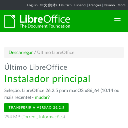
English
|
中文 (简体)
|
Deutsch
|
Español
|
Français
|
Italiano
|
More...
Descarregar
/
Último LibreOffice
Último LibreOffice
Instalador principal
Seleção: LibreOffice 26.2.5 para macOS x86_64 (10.14 ou
mais recente) -
mudar?
TRANSFERIR A VERSÃO 26.2.5
294 MB (
Torrent
,
Informações
)