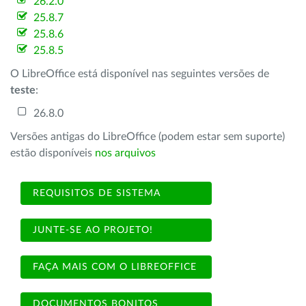
26.2.0
25.8.7
25.8.6
25.8.5
O LibreOffice está disponível nas seguintes versões de
teste
:
26.8.0
Versões antigas do LibreOffice (podem estar sem suporte)
estão disponíveis
nos arquivos
REQUISITOS DE SISTEMA
JUNTE-SE AO PROJETO!
FAÇA MAIS COM O LIBREOFFICE
DOCUMENTOS BONITOS