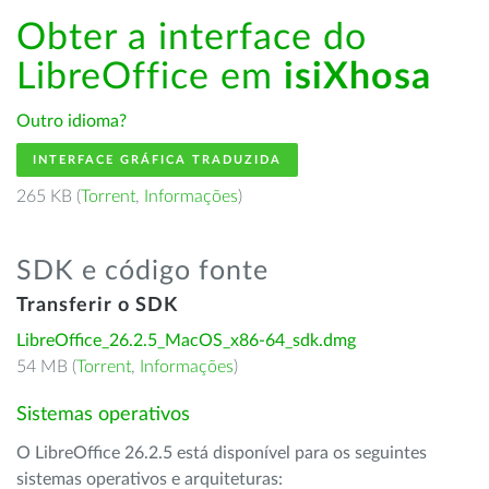
Obter a interface do
LibreOffice em
isiXhosa
Outro idioma?
INTERFACE GRÁFICA TRADUZIDA
265 KB (
Torrent
,
Informações
)
SDK e código fonte
Transferir o SDK
LibreOffice_26.2.5_MacOS_x86-64_sdk.dmg
54 MB (
Torrent
,
Informações
)
Sistemas operativos
O LibreOffice 26.2.5 está disponível para os seguintes
sistemas operativos e arquiteturas: