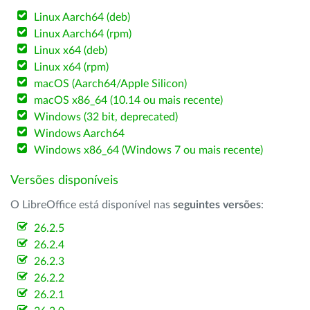
Linux Aarch64 (deb)
Linux Aarch64 (rpm)
Linux x64 (deb)
Linux x64 (rpm)
macOS (Aarch64/Apple Silicon)
macOS x86_64 (10.14 ou mais recente)
Windows (32 bit, deprecated)
Windows Aarch64
Windows x86_64 (Windows 7 ou mais recente)
Versões disponíveis
O LibreOffice está disponível nas
seguintes versões
:
26.2.5
26.2.4
26.2.3
26.2.2
26.2.1