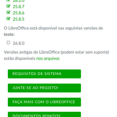
26.2.0
25.8.7
25.8.6
25.8.5
O LibreOffice está disponível nas seguintes versões de
teste
:
26.8.0
Versões antigas do LibreOffice (podem estar sem suporte)
estão disponíveis
nos arquivos
REQUISITOS DE SISTEMA
JUNTE-SE AO PROJETO!
FAÇA MAIS COM O LIBREOFFICE
DOCUMENTOS BONITOS