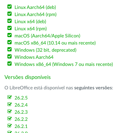
Linux Aarch64 (deb)
Linux Aarch64 (rpm)
Linux x64 (deb)
Linux x64 (rpm)
macOS (Aarch64/Apple Silicon)
macOS x86_64 (10.14 ou mais recente)
Windows (32 bit, deprecated)
Windows Aarch64
Windows x86_64 (Windows 7 ou mais recente)
Versões disponíveis
O LibreOffice está disponível nas
seguintes versões
:
26.2.5
26.2.4
26.2.3
26.2.2
26.2.1