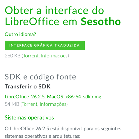
Obter a interface do
LibreOffice em
Sesotho
Outro idioma?
INTERFACE GRÁFICA TRADUZIDA
260 KB (
Torrent
,
Informações
)
SDK e código fonte
Transferir o SDK
LibreOffice_26.2.5_MacOS_x86-64_sdk.dmg
54 MB (
Torrent
,
Informações
)
Sistemas operativos
O LibreOffice 26.2.5 está disponível para os seguintes
sistemas operativos e arquiteturas: