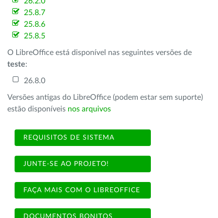
26.2.0
25.8.7
25.8.6
25.8.5
O LibreOffice está disponível nas seguintes versões de
teste
:
26.8.0
Versões antigas do LibreOffice (podem estar sem suporte)
estão disponíveis
nos arquivos
REQUISITOS DE SISTEMA
JUNTE-SE AO PROJETO!
FAÇA MAIS COM O LIBREOFFICE
DOCUMENTOS BONITOS