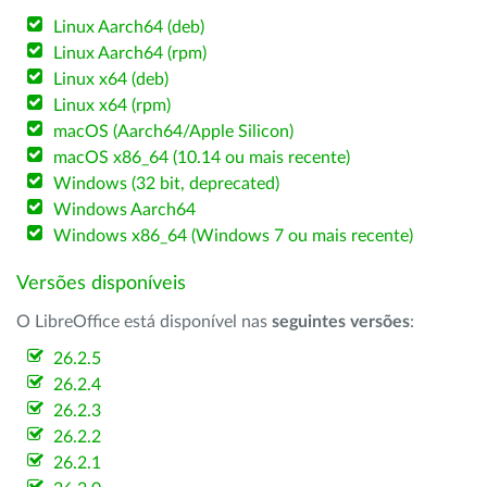
Linux Aarch64 (deb)
Linux Aarch64 (rpm)
Linux x64 (deb)
Linux x64 (rpm)
macOS (Aarch64/Apple Silicon)
macOS x86_64 (10.14 ou mais recente)
Windows (32 bit, deprecated)
Windows Aarch64
Windows x86_64 (Windows 7 ou mais recente)
Versões disponíveis
O LibreOffice está disponível nas
seguintes versões
:
26.2.5
26.2.4
26.2.3
26.2.2
26.2.1