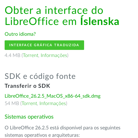
Obter a interface do
LibreOffice em
Íslenska
Outro idioma?
INTERFACE GRÁFICA TRADUZIDA
4.4 MB (
Torrent
,
Informações
)
SDK e código fonte
Transferir o SDK
LibreOffice_26.2.5_MacOS_x86-64_sdk.dmg
54 MB (
Torrent
,
Informações
)
Sistemas operativos
O LibreOffice 26.2.5 está disponível para os seguintes
sistemas operativos e arquiteturas: