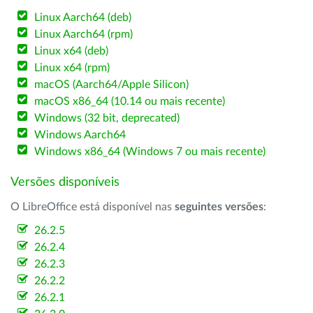
Linux Aarch64 (deb)
Linux Aarch64 (rpm)
Linux x64 (deb)
Linux x64 (rpm)
macOS (Aarch64/Apple Silicon)
macOS x86_64 (10.14 ou mais recente)
Windows (32 bit, deprecated)
Windows Aarch64
Windows x86_64 (Windows 7 ou mais recente)
Versões disponíveis
O LibreOffice está disponível nas
seguintes versões
:
26.2.5
26.2.4
26.2.3
26.2.2
26.2.1