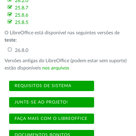
26.2.0
25.8.7
25.8.6
25.8.5
O LibreOffice está disponível nas seguintes versões de
teste
:
26.8.0
Versões antigas do LibreOffice (podem estar sem suporte)
estão disponíveis
nos arquivos
REQUISITOS DE SISTEMA
JUNTE-SE AO PROJETO!
FAÇA MAIS COM O LIBREOFFICE
DOCUMENTOS BONITOS