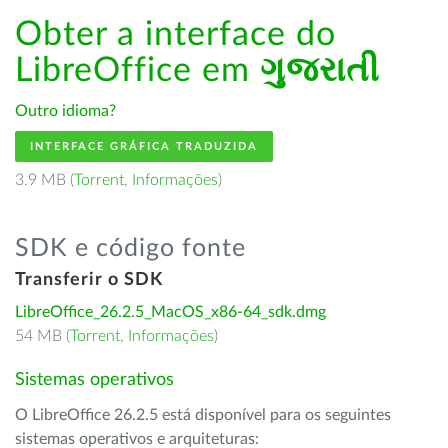
Obter a interface do
LibreOffice em
ગુજરાતી
Outro idioma?
INTERFACE GRÁFICA TRADUZIDA
3.9 MB (
Torrent
,
Informações
)
SDK e código fonte
Transferir o SDK
LibreOffice_26.2.5_MacOS_x86-64_sdk.dmg
54 MB (
Torrent
,
Informações
)
Sistemas operativos
O LibreOffice 26.2.5 está disponível para os seguintes
sistemas operativos e arquiteturas: