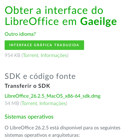
Obter a interface do
LibreOffice em
Gaeilge
Outro idioma?
INTERFACE GRÁFICA TRADUZIDA
954 KB (
Torrent
,
Informações
)
SDK e código fonte
Transferir o SDK
LibreOffice_26.2.5_MacOS_x86-64_sdk.dmg
54 MB (
Torrent
,
Informações
)
Sistemas operativos
O LibreOffice 26.2.5 está disponível para os seguintes
sistemas operativos e arquiteturas: