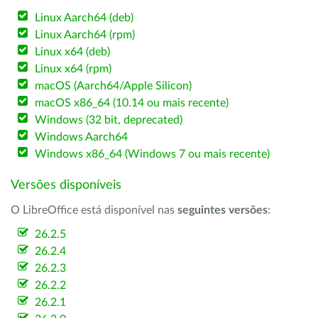
Linux Aarch64 (deb)
Linux Aarch64 (rpm)
Linux x64 (deb)
Linux x64 (rpm)
macOS (Aarch64/Apple Silicon)
macOS x86_64 (10.14 ou mais recente)
Windows (32 bit, deprecated)
Windows Aarch64
Windows x86_64 (Windows 7 ou mais recente)
Versões disponíveis
O LibreOffice está disponível nas
seguintes versões
:
26.2.5
26.2.4
26.2.3
26.2.2
26.2.1