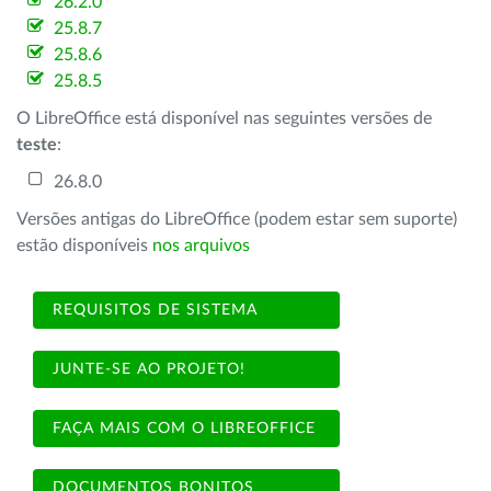
26.2.0
25.8.7
25.8.6
25.8.5
O LibreOffice está disponível nas seguintes versões de
teste
:
26.8.0
Versões antigas do LibreOffice (podem estar sem suporte)
estão disponíveis
nos arquivos
REQUISITOS DE SISTEMA
JUNTE-SE AO PROJETO!
FAÇA MAIS COM O LIBREOFFICE
DOCUMENTOS BONITOS