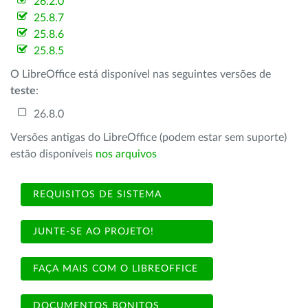
26.2.0
25.8.7
25.8.6
25.8.5
O LibreOffice está disponível nas seguintes versões de
teste
:
26.8.0
Versões antigas do LibreOffice (podem estar sem suporte)
estão disponíveis
nos arquivos
REQUISITOS DE SISTEMA
JUNTE-SE AO PROJETO!
FAÇA MAIS COM O LIBREOFFICE
DOCUMENTOS BONITOS