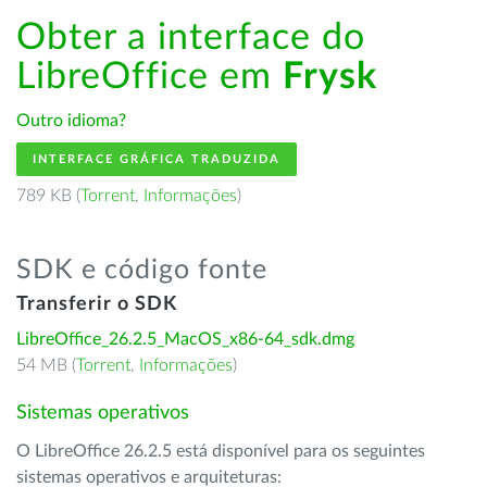
Obter a interface do
LibreOffice em
Frysk
Outro idioma?
INTERFACE GRÁFICA TRADUZIDA
789 KB (
Torrent
,
Informações
)
SDK e código fonte
Transferir o SDK
LibreOffice_26.2.5_MacOS_x86-64_sdk.dmg
54 MB (
Torrent
,
Informações
)
Sistemas operativos
O LibreOffice 26.2.5 está disponível para os seguintes
sistemas operativos e arquiteturas: