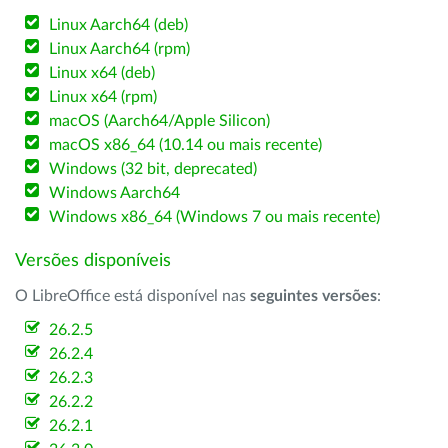
Linux Aarch64 (deb)
Linux Aarch64 (rpm)
Linux x64 (deb)
Linux x64 (rpm)
macOS (Aarch64/Apple Silicon)
macOS x86_64 (10.14 ou mais recente)
Windows (32 bit, deprecated)
Windows Aarch64
Windows x86_64 (Windows 7 ou mais recente)
Versões disponíveis
O LibreOffice está disponível nas
seguintes versões
:
26.2.5
26.2.4
26.2.3
26.2.2
26.2.1