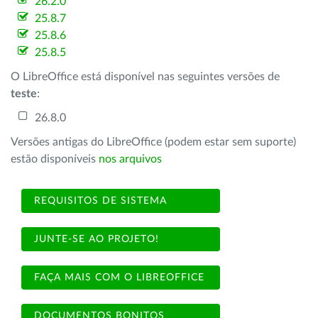
26.2.0
25.8.7
25.8.6
25.8.5
O LibreOffice está disponível nas seguintes versões de
teste
:
26.8.0
Versões antigas do LibreOffice (podem estar sem suporte)
estão disponíveis
nos arquivos
REQUISITOS DE SISTEMA
JUNTE-SE AO PROJETO!
FAÇA MAIS COM O LIBREOFFICE
DOCUMENTOS BONITOS