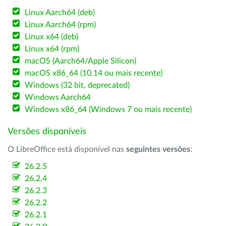
Linux Aarch64 (deb)
Linux Aarch64 (rpm)
Linux x64 (deb)
Linux x64 (rpm)
macOS (Aarch64/Apple Silicon)
macOS x86_64 (10.14 ou mais recente)
Windows (32 bit, deprecated)
Windows Aarch64
Windows x86_64 (Windows 7 ou mais recente)
Versões disponíveis
O LibreOffice está disponível nas
seguintes versões
:
26.2.5
26.2.4
26.2.3
26.2.2
26.2.1