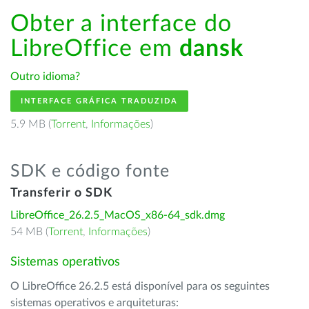
Obter a interface do
LibreOffice em
dansk
Outro idioma?
INTERFACE GRÁFICA TRADUZIDA
5.9 MB (
Torrent
,
Informações
)
SDK e código fonte
Transferir o SDK
LibreOffice_26.2.5_MacOS_x86-64_sdk.dmg
54 MB (
Torrent
,
Informações
)
Sistemas operativos
O LibreOffice 26.2.5 está disponível para os seguintes
sistemas operativos e arquiteturas: