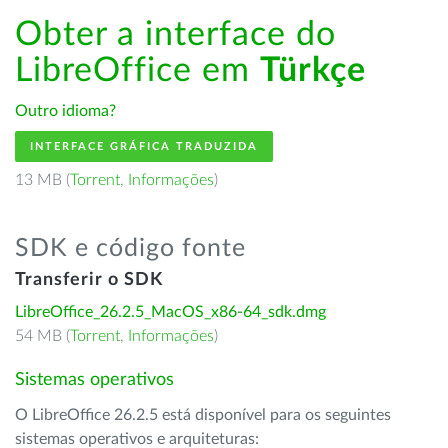
Obter a interface do
LibreOffice em
Türkçe
Outro idioma?
INTERFACE GRÁFICA TRADUZIDA
13 MB (
Torrent
,
Informações
)
SDK e código fonte
Transferir o SDK
LibreOffice_26.2.5_MacOS_x86-64_sdk.dmg
54 MB (
Torrent
,
Informações
)
Sistemas operativos
O LibreOffice 26.2.5 está disponível para os seguintes
sistemas operativos e arquiteturas: