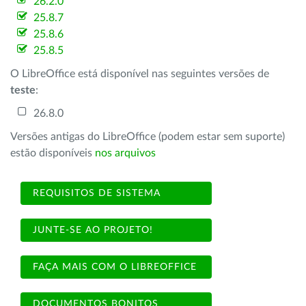
26.2.0
25.8.7
25.8.6
25.8.5
O LibreOffice está disponível nas seguintes versões de
teste
:
26.8.0
Versões antigas do LibreOffice (podem estar sem suporte)
estão disponíveis
nos arquivos
REQUISITOS DE SISTEMA
JUNTE-SE AO PROJETO!
FAÇA MAIS COM O LIBREOFFICE
DOCUMENTOS BONITOS