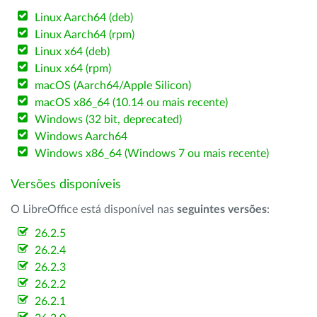
Linux Aarch64 (deb)
Linux Aarch64 (rpm)
Linux x64 (deb)
Linux x64 (rpm)
macOS (Aarch64/Apple Silicon)
macOS x86_64 (10.14 ou mais recente)
Windows (32 bit, deprecated)
Windows Aarch64
Windows x86_64 (Windows 7 ou mais recente)
Versões disponíveis
O LibreOffice está disponível nas
seguintes versões
:
26.2.5
26.2.4
26.2.3
26.2.2
26.2.1