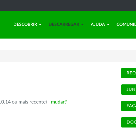
DESCOBRIR
DESCARREGAR
AJUDA
COMUNI
REQ
JUN
10.14 ou mais recente) -
mudar?
FAÇ
DOC