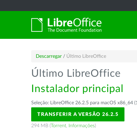
Descarregar
/
Último LibreOffice
Último LibreOffice
Instalador principal
Seleção: LibreOffice 26.2.5 para macOS x86_64 (
TRANSFERIR A VERSÃO 26.2.5
294 MB (
Torrent
,
Informações
)