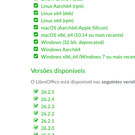
Linux Aarch64 (rpm)
Linux x64 (deb)
Linux x64 (rpm)
macOS (Aarch64/Apple Silicon)
macOS x86_64 (10.14 ou mais recente)
Windows (32 bit, deprecated)
Windows Aarch64
Windows x86_64 (Windows 7 ou mais recen
Versões disponíveis
O LibreOffice está disponível nas
seguintes vers
26.2.5
26.2.4
26.2.3
26.2.2
26.2.1
26.2.0