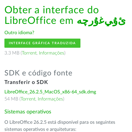
Obter a interface do
LibreOffice em
ﺉۇﻲﻏۇﺭچە
Outro idioma?
INTERFACE GRÁFICA TRADUZIDA
3.3 MB (
Torrent
,
Informações
)
SDK e código fonte
Transferir o SDK
LibreOffice_26.2.5_MacOS_x86-64_sdk.dmg
54 MB (
Torrent
,
Informações
)
Sistemas operativos
O LibreOffice 26.2.5 está disponível para os seguintes
sistemas operativos e arquiteturas: