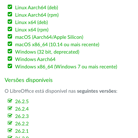
Linux Aarch64 (deb)
Linux Aarch64 (rpm)
Linux x64 (deb)
Linux x64 (rpm)
macOS (Aarch64/Apple Silicon)
macOS x86_64 (10.14 ou mais recente)
Windows (32 bit, deprecated)
Windows Aarch64
Windows x86_64 (Windows 7 ou mais recente)
Versões disponíveis
O LibreOffice está disponível nas
seguintes versões
:
26.2.5
26.2.4
26.2.3
26.2.2
26.2.1