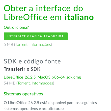
Obter a interface do
LibreOffice em
italiano
Outro idioma?
INTERFACE GRÁFICA TRADUZIDA
5 MB (
Torrent
,
Informações
)
SDK e código fonte
Transferir o SDK
LibreOffice_26.2.5_MacOS_x86-64_sdk.dmg
54 MB (
Torrent
,
Informações
)
Sistemas operativos
O LibreOffice 26.2.5 está disponível para os seguintes
sistemas operativos e arquiteturas: