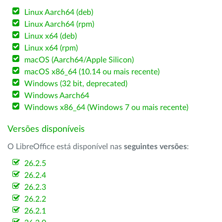
Linux Aarch64 (deb)
Linux Aarch64 (rpm)
Linux x64 (deb)
Linux x64 (rpm)
macOS (Aarch64/Apple Silicon)
macOS x86_64 (10.14 ou mais recente)
Windows (32 bit, deprecated)
Windows Aarch64
Windows x86_64 (Windows 7 ou mais recente)
Versões disponíveis
O LibreOffice está disponível nas
seguintes versões
:
26.2.5
26.2.4
26.2.3
26.2.2
26.2.1