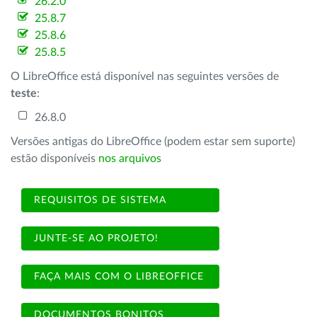
26.2.0
25.8.7
25.8.6
25.8.5
O LibreOffice está disponível nas seguintes versões de
teste
:
26.8.0
Versões antigas do LibreOffice (podem estar sem suporte)
estão disponíveis
nos arquivos
REQUISITOS DE SISTEMA
JUNTE-SE AO PROJETO!
FAÇA MAIS COM O LIBREOFFICE
DOCUMENTOS BONITOS