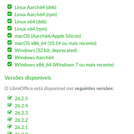
Linux Aarch64 (deb)
Linux Aarch64 (rpm)
Linux x64 (deb)
Linux x64 (rpm)
macOS (Aarch64/Apple Silicon)
macOS x86_64 (10.14 ou mais recente)
Windows (32 bit, deprecated)
Windows Aarch64
Windows x86_64 (Windows 7 ou mais recente)
Versões disponíveis
O LibreOffice está disponível nas
seguintes versões
:
26.2.5
26.2.4
26.2.3
26.2.2
26.2.1