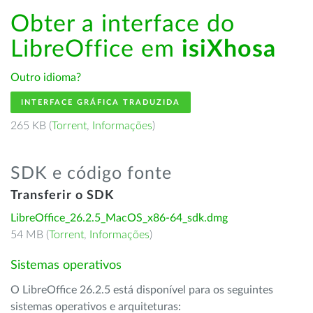
Obter a interface do
LibreOffice em
isiXhosa
Outro idioma?
INTERFACE GRÁFICA TRADUZIDA
265 KB (
Torrent
,
Informações
)
SDK e código fonte
Transferir o SDK
LibreOffice_26.2.5_MacOS_x86-64_sdk.dmg
54 MB (
Torrent
,
Informações
)
Sistemas operativos
O LibreOffice 26.2.5 está disponível para os seguintes
sistemas operativos e arquiteturas: