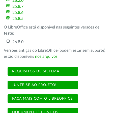
26.2.0
25.8.7
25.8.6
25.8.5
O LibreOffice está disponível nas seguintes versões de
teste
:
26.8.0
Versões antigas do LibreOffice (podem estar sem suporte)
estão disponíveis
nos arquivos
REQUISITOS DE SISTEMA
JUNTE-SE AO PROJETO!
FAÇA MAIS COM O LIBREOFFICE
DOCUMENTOS BONITOS