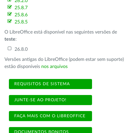
26.2.0
25.8.7
25.8.6
25.8.5
O LibreOffice está disponível nas seguintes versões de
teste
:
26.8.0
Versões antigas do LibreOffice (podem estar sem suporte)
estão disponíveis
nos arquivos
REQUISITOS DE SISTEMA
JUNTE-SE AO PROJETO!
FAÇA MAIS COM O LIBREOFFICE
DOCUMENTOS BONITOS