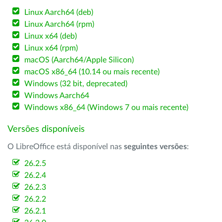
Linux Aarch64 (deb)
Linux Aarch64 (rpm)
Linux x64 (deb)
Linux x64 (rpm)
macOS (Aarch64/Apple Silicon)
macOS x86_64 (10.14 ou mais recente)
Windows (32 bit, deprecated)
Windows Aarch64
Windows x86_64 (Windows 7 ou mais recente)
Versões disponíveis
O LibreOffice está disponível nas
seguintes versões
:
26.2.5
26.2.4
26.2.3
26.2.2
26.2.1