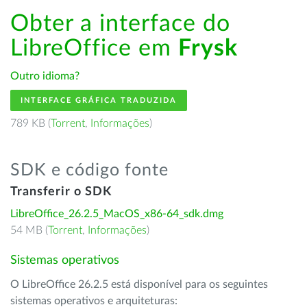
Obter a interface do
LibreOffice em
Frysk
Outro idioma?
INTERFACE GRÁFICA TRADUZIDA
789 KB (
Torrent
,
Informações
)
SDK e código fonte
Transferir o SDK
LibreOffice_26.2.5_MacOS_x86-64_sdk.dmg
54 MB (
Torrent
,
Informações
)
Sistemas operativos
O LibreOffice 26.2.5 está disponível para os seguintes
sistemas operativos e arquiteturas: