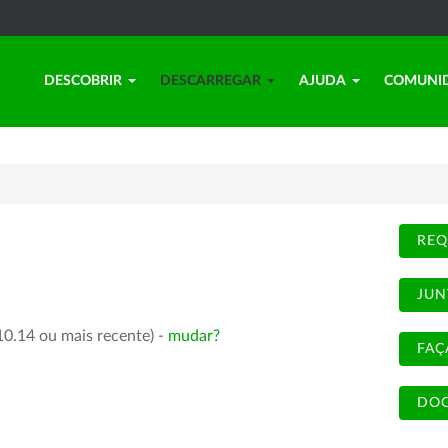
DESCOBRIR
DESCARREGAR
AJUDA
COMUNI
REQ
JUN
10.14 ou mais recente) -
mudar?
FAÇ
DOC