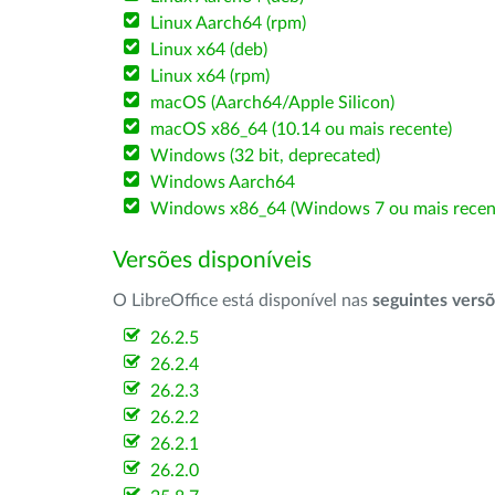
Linux Aarch64 (rpm)
Linux x64 (deb)
Linux x64 (rpm)
macOS (Aarch64/Apple Silicon)
macOS x86_64 (10.14 ou mais recente)
Windows (32 bit, deprecated)
Windows Aarch64
Windows x86_64 (Windows 7 ou mais recen
Versões disponíveis
O LibreOffice está disponível nas
seguintes vers
26.2.5
26.2.4
26.2.3
26.2.2
26.2.1
26.2.0