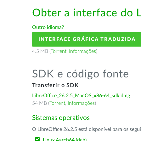
Obter a interface do 
Outro idioma?
INTERFACE GRÁFICA TRADUZIDA
4.5 MB (
Torrent
,
Informações
)
SDK e código fonte
Transferir o SDK
LibreOffice_26.2.5_MacOS_x86-64_sdk.dmg
54 MB (
Torrent
,
Informações
)
Sistemas operativos
O LibreOffice 26.2.5 está disponível para os segu
Linux Aarch64 (deb)