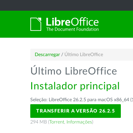
Descarregar
/
Último LibreOffice
Último LibreOffice
Instalador principal
Seleção: LibreOffice 26.2.5 para macOS x86_64 (
TRANSFERIR A VERSÃO 26.2.5
294 MB (
Torrent
,
Informações
)