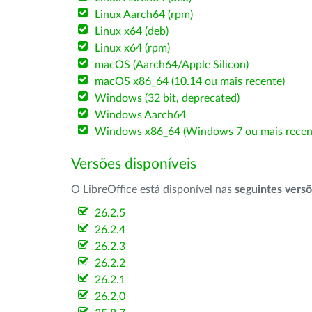
Linux Aarch64 (rpm)
Linux x64 (deb)
Linux x64 (rpm)
macOS (Aarch64/Apple Silicon)
macOS x86_64 (10.14 ou mais recente)
Windows (32 bit, deprecated)
Windows Aarch64
Windows x86_64 (Windows 7 ou mais recen
Versões disponíveis
O LibreOffice está disponível nas
seguintes vers
26.2.5
26.2.4
26.2.3
26.2.2
26.2.1
26.2.0