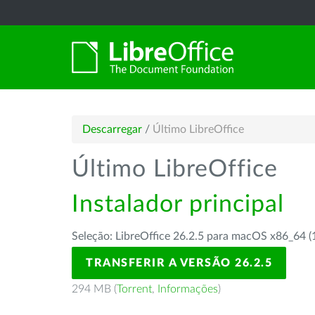
Descarregar
/
Último LibreOffice
Último LibreOffice
Instalador principal
Seleção: LibreOffice 26.2.5 para macOS x86_64 (
TRANSFERIR A VERSÃO 26.2.5
294 MB (
Torrent
,
Informações
)