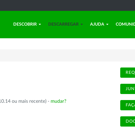
DESCOBRIR
DESCARREGAR
AJUDA
COMUNI
REQ
JUN
10.14 ou mais recente) -
mudar?
FAÇ
DOC