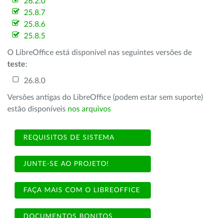
26.2.0
25.8.7
25.8.6
25.8.5
O LibreOffice está disponível nas seguintes versões de
teste
:
26.8.0
Versões antigas do LibreOffice (podem estar sem suporte)
estão disponíveis
nos arquivos
REQUISITOS DE SISTEMA
JUNTE-SE AO PROJETO!
FAÇA MAIS COM O LIBREOFFICE
DOCUMENTOS BONITOS