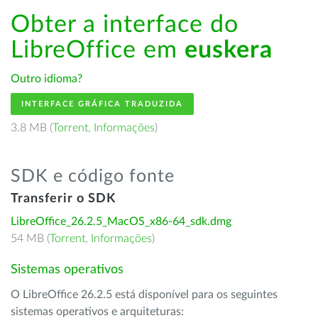
Obter a interface do
LibreOffice em
euskera
Outro idioma?
INTERFACE GRÁFICA TRADUZIDA
3.8 MB (
Torrent
,
Informações
)
SDK e código fonte
Transferir o SDK
LibreOffice_26.2.5_MacOS_x86-64_sdk.dmg
54 MB (
Torrent
,
Informações
)
Sistemas operativos
O LibreOffice 26.2.5 está disponível para os seguintes
sistemas operativos e arquiteturas: