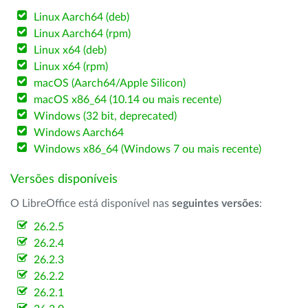
Linux Aarch64 (deb)
Linux Aarch64 (rpm)
Linux x64 (deb)
Linux x64 (rpm)
macOS (Aarch64/Apple Silicon)
macOS x86_64 (10.14 ou mais recente)
Windows (32 bit, deprecated)
Windows Aarch64
Windows x86_64 (Windows 7 ou mais recente)
Versões disponíveis
O LibreOffice está disponível nas
seguintes versões
:
26.2.5
26.2.4
26.2.3
26.2.2
26.2.1