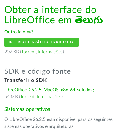
Obter a interface do
LibreOffice em
తెలుగు
Outro idioma?
INTERFACE GRÁFICA TRADUZIDA
902 KB (
Torrent
,
Informações
)
SDK e código fonte
Transferir o SDK
LibreOffice_26.2.5_MacOS_x86-64_sdk.dmg
54 MB (
Torrent
,
Informações
)
Sistemas operativos
O LibreOffice 26.2.5 está disponível para os seguintes
sistemas operativos e arquiteturas: