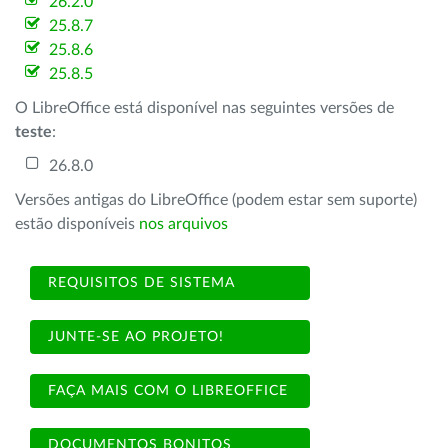
26.2.0
25.8.7
25.8.6
25.8.5
O LibreOffice está disponível nas seguintes versões de
teste
:
26.8.0
Versões antigas do LibreOffice (podem estar sem suporte)
estão disponíveis
nos arquivos
REQUISITOS DE SISTEMA
JUNTE-SE AO PROJETO!
FAÇA MAIS COM O LIBREOFFICE
DOCUMENTOS BONITOS