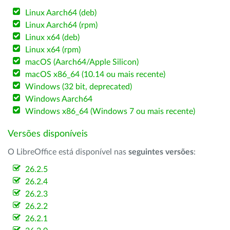
Linux Aarch64 (deb)
Linux Aarch64 (rpm)
Linux x64 (deb)
Linux x64 (rpm)
macOS (Aarch64/Apple Silicon)
macOS x86_64 (10.14 ou mais recente)
Windows (32 bit, deprecated)
Windows Aarch64
Windows x86_64 (Windows 7 ou mais recente)
Versões disponíveis
O LibreOffice está disponível nas
seguintes versões
:
26.2.5
26.2.4
26.2.3
26.2.2
26.2.1