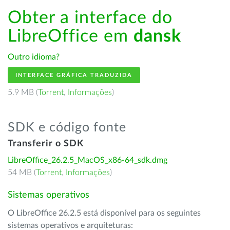
Obter a interface do
LibreOffice em
dansk
Outro idioma?
INTERFACE GRÁFICA TRADUZIDA
5.9 MB (
Torrent
,
Informações
)
SDK e código fonte
Transferir o SDK
LibreOffice_26.2.5_MacOS_x86-64_sdk.dmg
54 MB (
Torrent
,
Informações
)
Sistemas operativos
O LibreOffice 26.2.5 está disponível para os seguintes
sistemas operativos e arquiteturas: