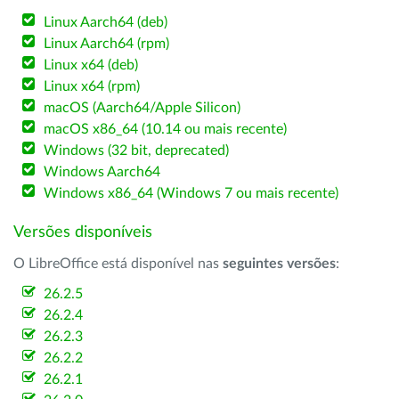
Linux Aarch64 (deb)
Linux Aarch64 (rpm)
Linux x64 (deb)
Linux x64 (rpm)
macOS (Aarch64/Apple Silicon)
macOS x86_64 (10.14 ou mais recente)
Windows (32 bit, deprecated)
Windows Aarch64
Windows x86_64 (Windows 7 ou mais recente)
Versões disponíveis
O LibreOffice está disponível nas
seguintes versões
:
26.2.5
26.2.4
26.2.3
26.2.2
26.2.1