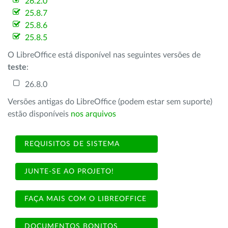
26.2.0
25.8.7
25.8.6
25.8.5
O LibreOffice está disponível nas seguintes versões de
teste
:
26.8.0
Versões antigas do LibreOffice (podem estar sem suporte)
estão disponíveis
nos arquivos
REQUISITOS DE SISTEMA
JUNTE-SE AO PROJETO!
FAÇA MAIS COM O LIBREOFFICE
DOCUMENTOS BONITOS