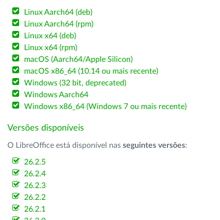
Linux Aarch64 (deb)
Linux Aarch64 (rpm)
Linux x64 (deb)
Linux x64 (rpm)
macOS (Aarch64/Apple Silicon)
macOS x86_64 (10.14 ou mais recente)
Windows (32 bit, deprecated)
Windows Aarch64
Windows x86_64 (Windows 7 ou mais recente)
Versões disponíveis
O LibreOffice está disponível nas
seguintes versões
:
26.2.5
26.2.4
26.2.3
26.2.2
26.2.1