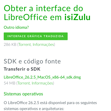
Obter a interface do
LibreOffice em
isiZulu
Outro idioma?
INTERFACE GRÁFICA TRADUZIDA
286 KB (
Torrent
,
Informações
)
SDK e código fonte
Transferir o SDK
LibreOffice_26.2.5_MacOS_x86-64_sdk.dmg
54 MB (
Torrent
,
Informações
)
Sistemas operativos
O LibreOffice 26.2.5 está disponível para os seguintes
sistemas operativos e arquiteturas: