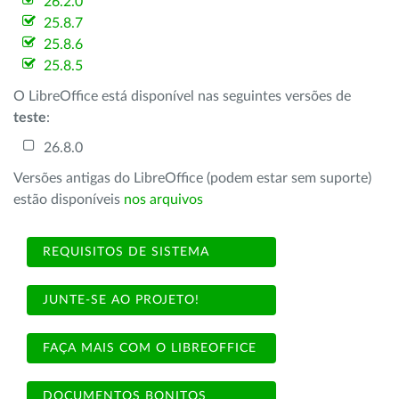
26.2.0
25.8.7
25.8.6
25.8.5
O LibreOffice está disponível nas seguintes versões de
teste
:
26.8.0
Versões antigas do LibreOffice (podem estar sem suporte)
estão disponíveis
nos arquivos
REQUISITOS DE SISTEMA
JUNTE-SE AO PROJETO!
FAÇA MAIS COM O LIBREOFFICE
DOCUMENTOS BONITOS