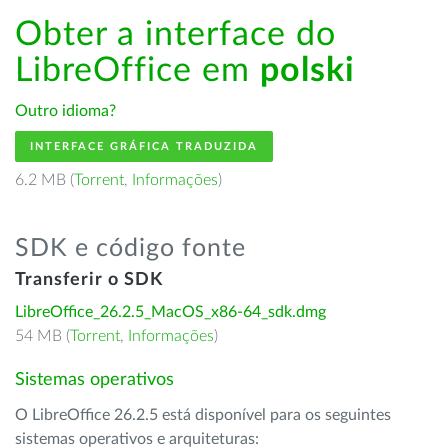
Obter a interface do
LibreOffice em
polski
Outro idioma?
INTERFACE GRÁFICA TRADUZIDA
6.2 MB (
Torrent
,
Informações
)
SDK e código fonte
Transferir o SDK
LibreOffice_26.2.5_MacOS_x86-64_sdk.dmg
54 MB (
Torrent
,
Informações
)
Sistemas operativos
O LibreOffice 26.2.5 está disponível para os seguintes
sistemas operativos e arquiteturas: