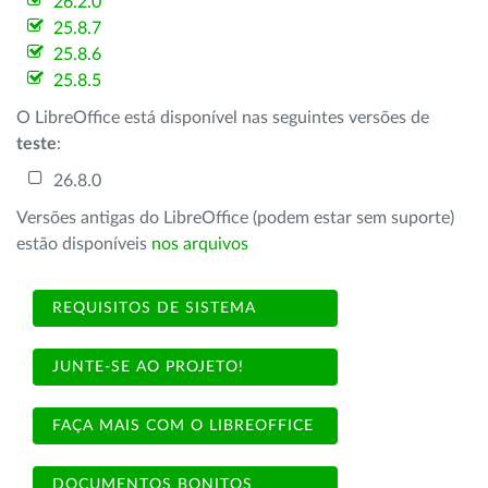
26.2.0
25.8.7
25.8.6
25.8.5
O LibreOffice está disponível nas seguintes versões de
teste
:
26.8.0
Versões antigas do LibreOffice (podem estar sem suporte)
estão disponíveis
nos arquivos
REQUISITOS DE SISTEMA
JUNTE-SE AO PROJETO!
FAÇA MAIS COM O LIBREOFFICE
DOCUMENTOS BONITOS