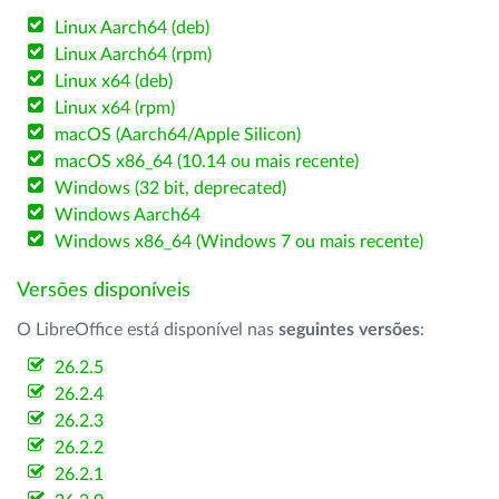
Linux Aarch64 (deb)
Linux Aarch64 (rpm)
Linux x64 (deb)
Linux x64 (rpm)
macOS (Aarch64/Apple Silicon)
macOS x86_64 (10.14 ou mais recente)
Windows (32 bit, deprecated)
Windows Aarch64
Windows x86_64 (Windows 7 ou mais recente)
Versões disponíveis
O LibreOffice está disponível nas
seguintes versões
:
26.2.5
26.2.4
26.2.3
26.2.2
26.2.1