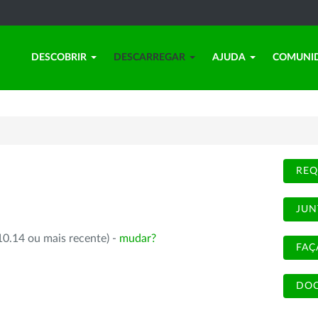
DESCOBRIR
DESCARREGAR
AJUDA
COMUNI
REQ
JUN
10.14 ou mais recente) -
mudar?
FAÇ
DOC