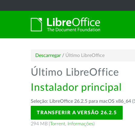
Descarregar
/
Último LibreOffice
Último LibreOffice
Instalador principal
Seleção: LibreOffice 26.2.5 para macOS x86_64 (
TRANSFERIR A VERSÃO 26.2.5
294 MB (
Torrent
,
Informações
)