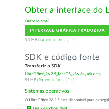
Obter a interface do 
Outro idioma?
INTERFACE GRÁFICA TRADUZIDA
5.5 MB (
Torrent
,
Informações
)
SDK e código fonte
Transferir o SDK
LibreOffice_26.2.5_MacOS_x86-64_sdk.dmg
54 MB (
Torrent
,
Informações
)
Sistemas operativos
O LibreOffice 26.2.5 está disponível para os segu
Linux Aarch64 (deb)