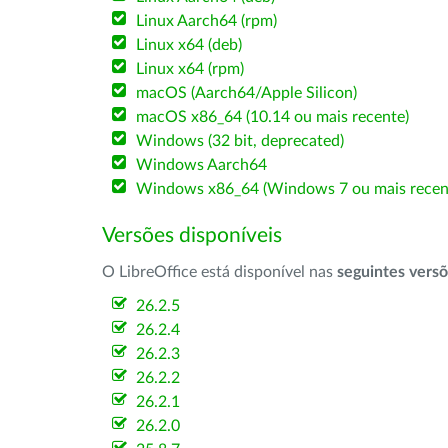
Linux Aarch64 (rpm)
Linux x64 (deb)
Linux x64 (rpm)
macOS (Aarch64/Apple Silicon)
macOS x86_64 (10.14 ou mais recente)
Windows (32 bit, deprecated)
Windows Aarch64
Windows x86_64 (Windows 7 ou mais recen
Versões disponíveis
O LibreOffice está disponível nas
seguintes vers
26.2.5
26.2.4
26.2.3
26.2.2
26.2.1
26.2.0